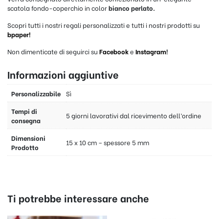
scatola fondo-coperchio in color
bianco perlato.
Scopri tutti i nostri regali personalizzati e tutti i nostri prodotti su
bpaper!
Non dimenticate di seguirci su
Facebook
e
Instagram
!
Informazioni aggiuntive
Personalizzabile
Sì
Tempi di
5 giorni lavorativi dal ricevimento dell’ordine
consegna
Dimensioni
15 x 10 cm – spessore 5 mm
Prodotto
Ti potrebbe interessare anche