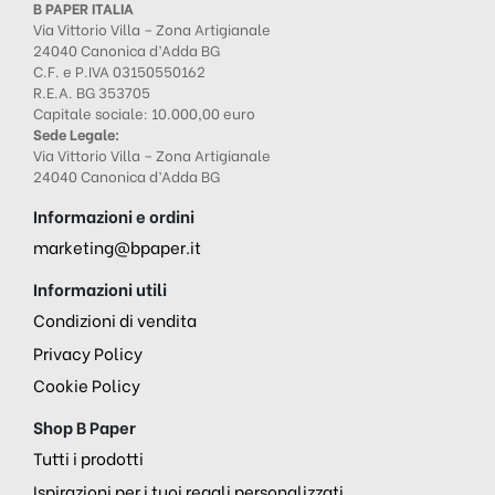
B PAPER ITALIA
Via Vittorio Villa – Zona Artigianale
24040 Canonica d’Adda BG
C.F. e P.IVA 03150550162
R.E.A. BG 353705
Capitale sociale: 10.000,00 euro
Sede Legale:
Via Vittorio Villa – Zona Artigianale
24040 Canonica d’Adda BG
Informazioni e ordini
marketing@bpaper.it
Informazioni utili
Condizioni di vendita
Privacy Policy
Cookie Policy
Shop B Paper
Tutti i prodotti
Ispirazioni per i tuoi regali personalizzati