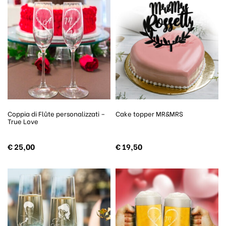
Coppia di Flûte personalizzati –
Cake topper MR&MRS
True Love
€
25,00
€
19,50