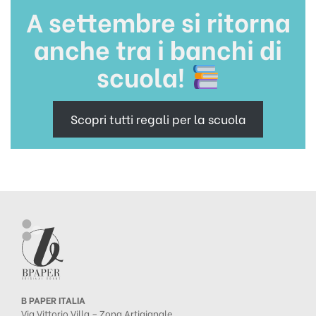
A settembre si ritorna
anche tra i banchi di
scuola!
Scopri tutti regali per la scuola
B PAPER ITALIA
Via Vittorio Villa – Zona Artigianale