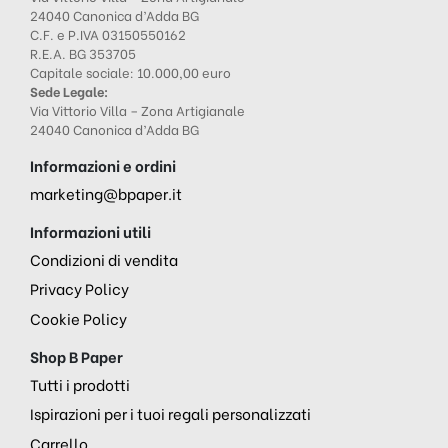
24040 Canonica d’Adda BG
C.F. e P.IVA 03150550162
R.E.A. BG 353705
Capitale sociale: 10.000,00 euro
Sede Legale:
Via Vittorio Villa – Zona Artigianale
24040 Canonica d’Adda BG
Informazioni e ordini
marketing@bpaper.it
Informazioni utili
Condizioni di vendita
Privacy Policy
Cookie Policy
Shop B Paper
Tutti i prodotti
Ispirazioni per i tuoi regali personalizzati
Carrello