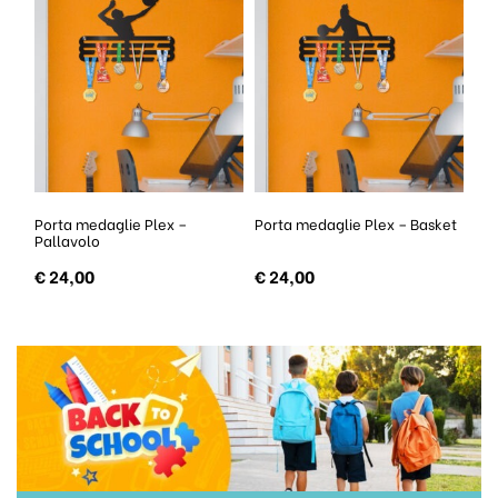
ex –
Porta medaglie Plex – Basket
Porta medaglie Plex – Da
€
24,00
€
24,00