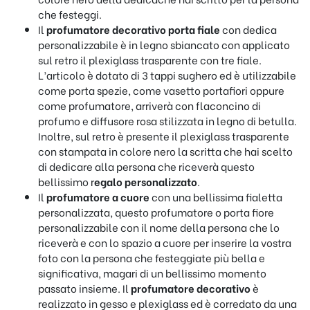
che festeggi.
Il
profumatore decorativo porta fiale
con dedica
personalizzabile è in legno sbiancato con applicato
sul retro il plexiglass trasparente con tre fiale.
L’articolo è dotato di 3 tappi sughero ed è utilizzabile
come porta spezie, come vasetto portafiori oppure
come profumatore, arriverà con flaconcino di
profumo e diffusore rosa stilizzata in legno di betulla.
Inoltre, sul retro è presente il plexiglass trasparente
con stampata in colore nero la scritta che hai scelto
di dedicare alla persona che riceverà questo
bellissimo r
egalo personalizzato
.
Il
profumatore a cuore
con una bellissima fialetta
personalizzata, questo profumatore o porta fiore
personalizzabile con il nome della persona che lo
riceverà e con lo spazio a cuore per inserire la vostra
foto con la persona che festeggiate più bella e
significativa, magari di un bellissimo momento
passato insieme. Il
profumatore decorativo
è
realizzato in gesso e plexiglass ed è corredato da una