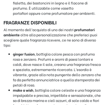
fialetta, dei bastoncini in legno e il flacone di
profumo. È utilizzabile come vasetto
portafiori oppure come profumatore per ambienti.
FRAGRANZE DISPONIBILI
Al momento dell’acquisto di uno dei nostri
profumatori
ambiente
oltre alla personalizzazione che preferisci puoi
scegliere quale fragranza ricevere, ce ne sono di diverso
tipo:
ginger fusion
, bottiglia colore pesca con profumo
rosa e zenzero. Profumi e aromi di paesi lontani e
caldi, dove nasce il sole, creano una fragranza fresca
e speziata, estremamente ricercata. L’esordio è
vibrante, grazie alla nota pungente dello zenzero che
fa da perfetta annunciatrice a quella stemperata dei
petali di rosa.
make a wish
, bottiglia colore celeste e una fragranza
impalpabile e precisa, irripetibile e sensazionale, che
sa di brezza marina e cieli azzurri, di sole caldo e fiori