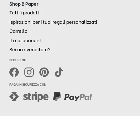
Shop B Paper
Tutti i prodotti
Ispirazioni per i tuoi regali personalizzati
Carrello
Il mio account
Sei un rivenditore?
SEGUICI SU
PAGA IN SICUREZZA CON
Realizzazione siti web
Purelab