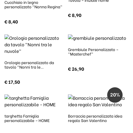
Cucchiaio in legno
personalizzato “Nonna Regina”
€
8,90
€
8,40
Grembiule Personalizzato –
“Masterchef”
Orologio personalizzato da
tavolo “Nonni tra le…
€
26,90
€
17,50
20%
targhetta Famiglia
Borraccia personalizzata idea
personalizzabile – HOME
regalo San Valentino