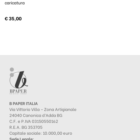
caricatura
€
35,00
B PAPER ITALIA
Via Vittorio Villa – Zona Artigianale
24040 Canonica d’Adda BG
C.F. e P.IVA 03150550162
R.E.A. BG 353705
Capitale sociale: 10.000,00 euro
Sede Legale: