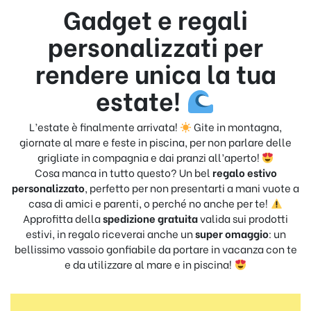
Gadget e regali
personalizzati per
rendere unica la tua
estate!
L’estate è finalmente arrivata!
Gite in montagna,
giornate al mare e feste in piscina, per non parlare delle
grigliate in compagnia e dai pranzi all’aperto!
Cosa manca in tutto questo? Un bel
regalo estivo
personalizzato
, perfetto per non presentarti a mani vuote a
casa di amici e parenti, o perché no anche per te!
Approfitta della
spedizione gratuita
valida sui prodotti
estivi, in regalo riceverai anche un
super omaggio
: un
bellissimo vassoio gonfiabile da portare in vacanza con te
e da utilizzare al mare e in piscina!