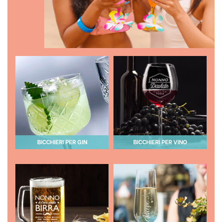
BICCHIERI PER GIN
BICCHIERI PER VINO