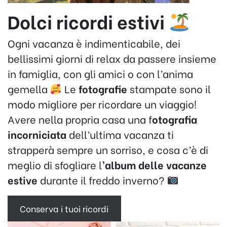
Dolci ricordi estivi
Ogni vacanza è indimenticabile, dei
bellissimi giorni di relax da passere insieme
in famiglia, con gli amici o con l’anima
gemella
Le
fotografie
stampate sono il
modo migliore per ricordare un viaggio!
Avere nella propria casa una f
otografia
incorniciata
dell’ultima vacanza ti
strapperà sempre un sorriso, e cosa c’è di
meglio di sfogliare l
’album delle vacanze
estive
durante il freddo inverno?
Conserva i tuoi ricordi