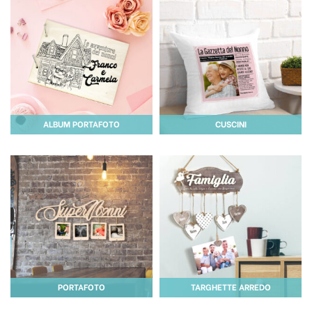
ALBUM PORTAFOTO
CUSCINI
PORTAFOTO
TARGHETTE ARREDO