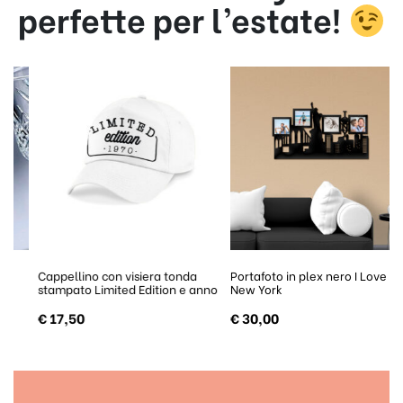
perfette per l’estate!
Cappellino con visiera tonda
Portafoto in plex nero I Love
stampato Limited Edition e anno
New York
€
17,50
€
30,00