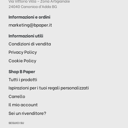
Via Vittorio Villa – Zona Artigianale
24040 Canonica d’Adda BG
Informazioni e ordini
marketing@bpaper.it
Informazioni utili
Condizioni di vendita
Privacy Policy
Cookie Policy
Shop B Paper
Tutti i prodotti
Ispirazioni per i tuoi regali personalizzati
Carrello
Il mio account
Sei un rivenditore?
SEGUICI SU