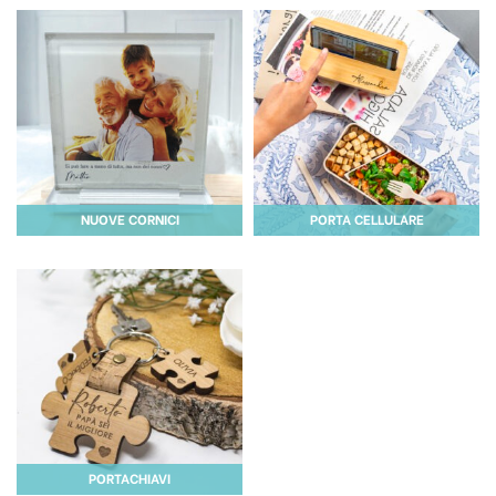
NUOVE CORNICI
PORTA CELLULARE
PORTACHIAVI