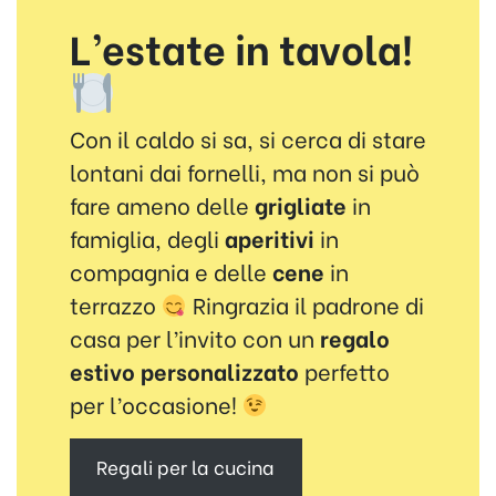
L’estate in tavola!
Con il caldo si sa, si cerca di stare
lontani dai fornelli, ma non si può
fare ameno delle
grigliate
in
famiglia, degli
aperitivi
in
compagnia e delle
cene
in
terrazzo
Ringrazia il padrone di
casa per l’invito con un
regalo
estivo personalizzato
perfetto
per l’occasione!
Regali per la cucina