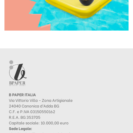
B PAPER ITALIA
Via Vittorio Villa – Zona Artigianale
24040 Canonica d’Adda BG
C.F. e P.IVA 03150550162
R.E.A. BG 353705
Capitale sociale: 10.000,00 euro
Sede Legale: