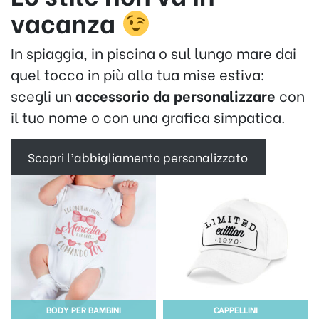
vacanza
In spiaggia, in piscina o sul lungo mare dai
quel tocco in più alla tua mise estiva:
scegli un
accessorio da personalizzare
con
il tuo nome o con una grafica simpatica.
Scopri l’abbigliamento personalizzato
BODY PER BAMBINI
CAPPELLINI