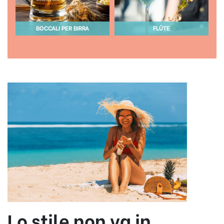
BOCCALI PER BIRRA
FLÛTE
Lo stile non va in