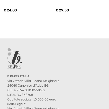
€
24,00
€
29,50
B PAPER ITALIA
Via Vittorio Villa – Zona Artigianale
24040 Canonica d’Adda BG
C.F. e P.IVA 03150550162
R.E.A. BG 353705
Capitale sociale: 10.000,00 euro
Sede Legale:
Via Vittorio Villa – Zona Artigianale