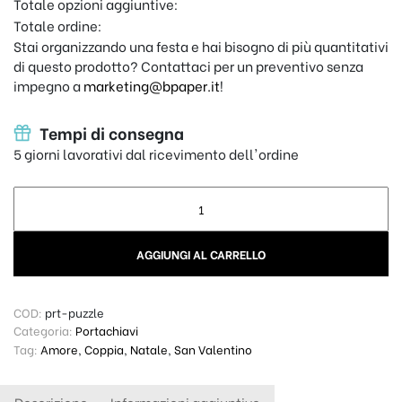
Totale opzioni aggiuntive:
Totale ordine:
Stai organizzando una festa e hai bisogno di più quantitativi
di questo prodotto? Contattaci per un preventivo senza
impegno a
marketing@bpaper.it
!
Tempi di consegna
5 giorni lavorativi dal ricevimento dell'ordine
Portachiavi Puzzle quantity
AGGIUNGI AL CARRELLO
COD:
prt-puzzle
Categoria:
Portachiavi
Tag:
Amore
,
Coppia
,
Natale
,
San Valentino