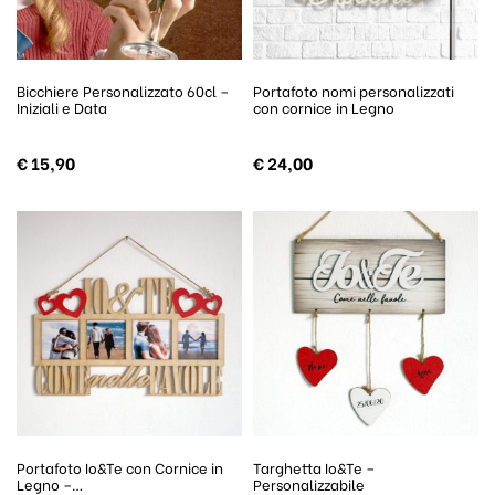
Bicchiere Personalizzato 60cl –
Portafoto nomi personalizzati
Iniziali e Data
con cornice in Legno
€
15,90
€
24,00
Portafoto Io&Te con Cornice in
Targhetta Io&Te –
Legno –…
Personalizzabile