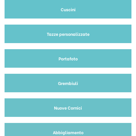
Cuscini
Tazze personalizzate
Portafoto
Grembiuli
Nuove Cornici
Abbigliamento