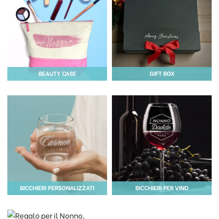
BEAUTY CASE
GIFT BOX
BICCHIERI PERSONALIZZATI
BICCHIERI PER VINO