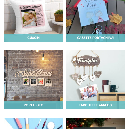
CUSCINI
CASETTE PORTACHIAVI
PORTAFOTO
TARGHETTE ARREDO