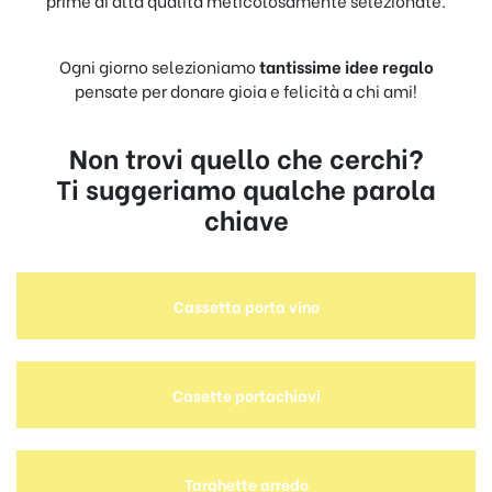
Ogni giorno selezioniamo
tantissime idee regalo
pensate per donare gioia e felicità a chi ami!
Non trovi quello che cerchi?
Ti suggeriamo qualche parola
chiave
Cassetta porta vino
Casette portachiavi
Targhette arredo