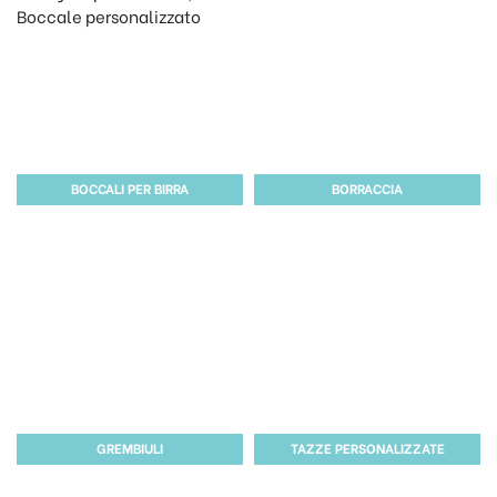
BOCCALI PER BIRRA
BORRACCIA
GREMBIULI
TAZZE PERSONALIZZATE