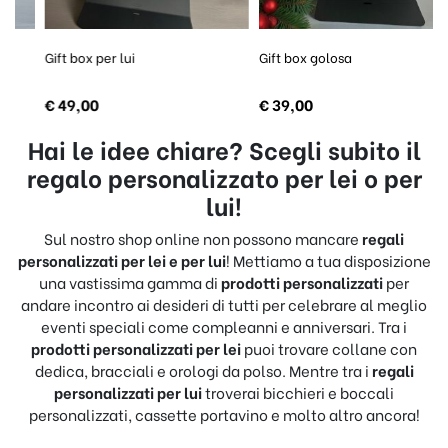
Gift box per lui
Gift box golosa
€
49,00
€
39,00
Hai le idee chiare? Scegli subito il
regalo personalizzato per lei o per
lui!
Sul nostro shop online non possono mancare
regali
personalizzati per lei e per lui
! Mettiamo a tua disposizione
una vastissima gamma di
prodotti personalizzati
per
andare incontro ai desideri di tutti per celebrare al meglio
eventi speciali come compleanni e anniversari. Tra i
prodotti personalizzati per lei
puoi trovare collane con
dedica, bracciali e orologi da polso. Mentre tra i
regali
personalizzati per lui
troverai bicchieri e boccali
personalizzati, cassette portavino e molto altro ancora!