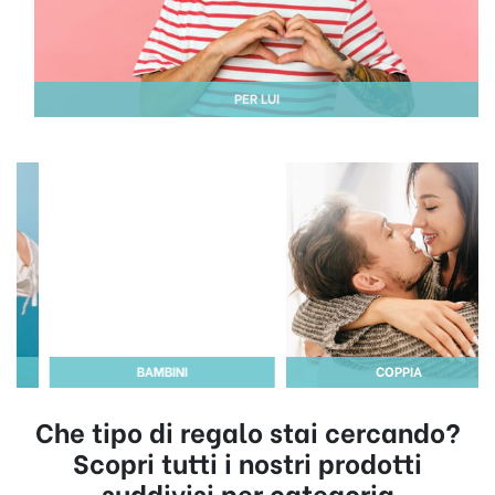
PER LUI
BAMBINI
COPPIA
Che tipo di regalo stai cercando?
Scopri tutti i nostri prodotti
suddivisi per categoria