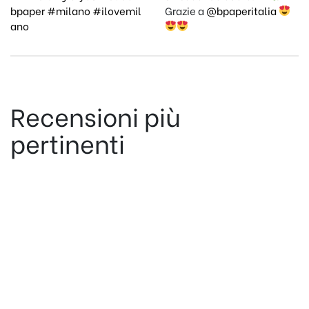
bpaper
#milano
#ilovemil
Grazie a
@bpaperitalia
ano
Recensioni più
pertinenti