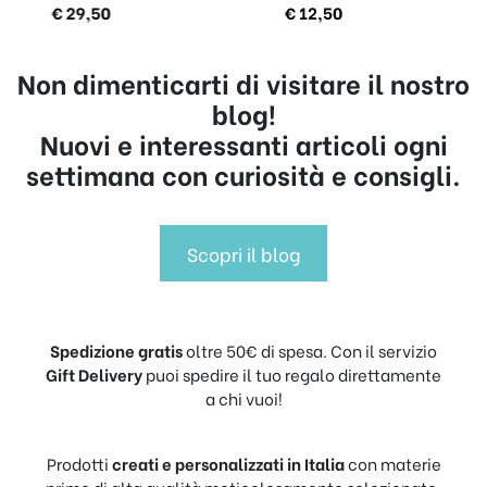
€
29,50
€
12,50
Non dimenticarti di visitare il nostro
blog!
Nuovi e interessanti articoli ogni
settimana con curiosità e consigli.
Scopri il blog
Spedizione gratis
oltre 50€ di spesa. Con il servizio
Gift Delivery
puoi spedire il tuo regalo direttamente
a chi vuoi!
Prodotti
creati e personalizzati in Italia
con materie
prime di alta qualità meticolosamente selezionate.