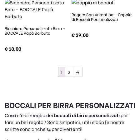
Regalo San Valentino – Coppia
di Boccali Personalizzati
Bicchiere Personalizzato Birra –
BOCCALE Papà Barbuto
€
29,00
€
18,00
1
2
→
BOCCALI PER BIRRA PERSONALIZZATI
Cosa c’è di meglio dei
boccali di birra personalizzati
per
fare un bel regalo? Sono simpatici, utili e con le nostre
scritte sono anche super divertenti!