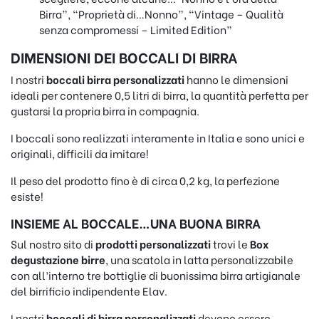
Birra”, “Proprietà di…Nonno”, “Vintage – Qualità
senza compromessi – Limited Edition”
DIMENSIONI DEI BOCCALI DI BIRRA
I nostri
boccali birra personalizzati
hanno le dimensioni
ideali per contenere 0,5 litri di birra, la quantità perfetta per
gustarsi la propria birra in compagnia.
I boccali sono realizzati interamente in Italia e sono unici e
originali, difficili da imitare!
Il peso del prodotto fino è di circa 0,2 kg, la perfezione
esiste!
INSIEME AL BOCCALE…UNA BUONA BIRRA
Sul nostro sito di
prodotti personalizzati
trovi le
Box
degustazione birre
, una scatola in latta personalizzabile
con all’interno tre bottiglie di buonissima birra artigianale
del birrificio indipendente Elav.
I nostri
boccali di birra personalizzati
devono essere