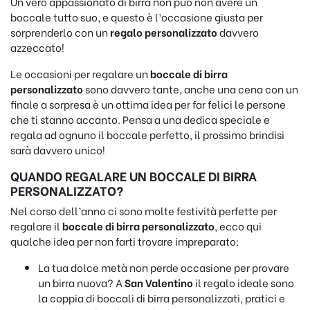
Un vero appassionato di birra non può non avere un
boccale tutto suo, e questo è l’occasione giusta per
sorprenderlo con un
regalo personalizzato
davvero
azzeccato!
Le occasioni per regalare un
boccale di birra
personalizzato
sono davvero tante, anche una cena con un
finale a sorpresa è un ottima idea per far felici le persone
che ti stanno accanto. Pensa a una dedica speciale e
regala ad ognuno il boccale perfetto, il prossimo brindisi
sarà davvero unico!
QUANDO REGALARE UN BOCCALE DI BIRRA
PERSONALIZZATO?
Nel corso dell’anno ci sono molte festività perfette per
regalare il
boccale di birra personalizzato
, ecco qui
qualche idea per non farti trovare impreparato:
La tua dolce metà non perde occasione per provare
un birra nuova? A
San Valentino
il regalo ideale sono
la coppia di boccali di birra personalizzati, pratici e