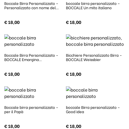
Boccale Birra Personalizzato –
boccale birra personalizzato –
Personalizzato con nome del…
BOCCALE Un mito italiano
€
18,00
€
18,00
Boccale Birra Personalizzato –
Bicchiere Personalizzato Birra –
BOCCALE Emargina…
BOCCALE Weissbier
€
18,00
€
18,00
Boccale birra personalizzato –
boccale Birra personalizzato –
per il Papà
Good idea
€
18,00
€
18,00