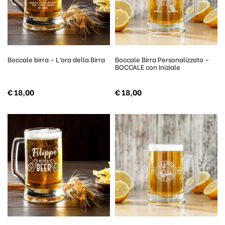
Boccale birra – L’ora della Birra
Boccale Birra Personalizzato –
BOCCALE con Iniziale
€
18,00
€
18,00