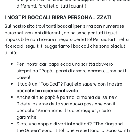
differenti, farai felici tutti quanti!
I NOSTRI BOCCALI BIRRA PERSONALIZZATI
Sul nostro sito trovi tanti
boccali per birra
con numerose
personalizzazioni differenti, ce ne sono per tutti i gusti
impossibile non trovare il regalo perfetto! Per aiutarti nella
ricerca di seguiti ti suggeriamo i boccali che sono piaciuti
di più:
Per i nostri cari papà ecco una scritta davvero
simpatica “Papà…pensi di essere normale…ma poi ti
passa!”
Il tuo è un “Top Dad”? Faglielo sapere con i nostro
boccale birra personalizzato
.
Anche al tuo papà è partita la mania dei selfie?
Ridete insieme della sua nuova passione con il
boccale “Ammiriamo il tuo coraggio”, risate
garantite!
Siete una coppia di veri intenditori? “The King and
the Queen” sono i titoli che vi spettano, ci sono scritti