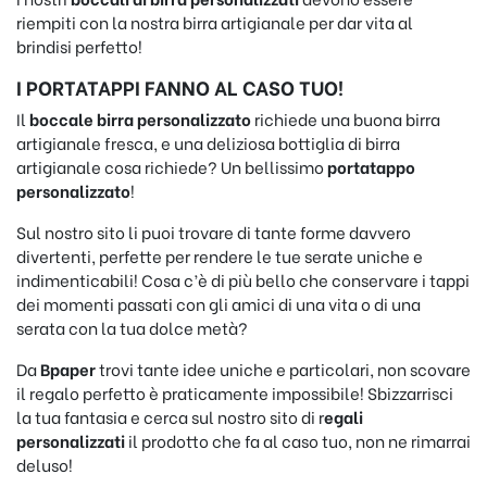
riempiti con la nostra birra artigianale per dar vita al
brindisi perfetto!
I PORTATAPPI FANNO AL CASO TUO!
Il
boccale birra personalizzato
richiede una buona birra
artigianale fresca, e una deliziosa bottiglia di birra
artigianale cosa richiede? Un bellissimo
portatappo
personalizzato
!
Sul nostro sito li puoi trovare di tante forme davvero
divertenti, perfette per rendere le tue serate uniche e
indimenticabili! Cosa c’è di più bello che conservare i tappi
dei momenti passati con gli amici di una vita o di una
serata con la tua dolce metà?
Da
Bpaper
trovi tante idee uniche e particolari, non scovare
il regalo perfetto è praticamente impossibile! Sbizzarrisci
la tua fantasia e cerca sul nostro sito di r
egali
personalizzati
il prodotto che fa al caso tuo, non ne rimarrai
deluso!