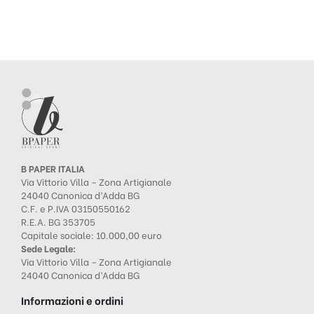
B PAPER ITALIA
Via Vittorio Villa – Zona Artigianale
24040 Canonica d’Adda BG
C.F. e P.IVA 03150550162
R.E.A. BG 353705
Capitale sociale: 10.000,00 euro
Sede Legale:
Via Vittorio Villa – Zona Artigianale
24040 Canonica d’Adda BG
Informazioni e ordini