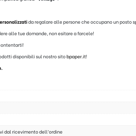
personalizzati
da regalare alle persone che occupano un posto sp
ere alle tue domande, non esitare a farcele!
contentarti!
rodotti disponibili sul nostro sito
bpaper.it
!
m.
ivi dal ricevimento dell’ordine