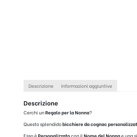
Descrizione
Informazioni aggiuntive
Descrizione
Cerchi un
Regalo per la Nonna
?
Questo splendido
bicchiere da cognac personalizza
Esso è
Personalizzato
con il
Nome del Nonna
e una s