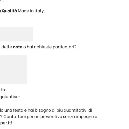
a Qualità
Made in Italy.
 delle
note
o hai richieste particolari?
otto
ggiuntive:
o una festa e hai bisogno di più quantitativi di
? Contattaci per un preventivo senza impegno a
er.it
!