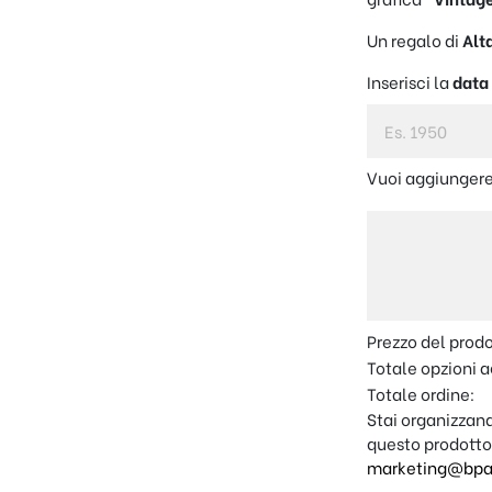
Un regalo di
Alt
Inserisci la
data
Vuoi aggiungere
Prezzo del prod
Totale opzioni a
Totale ordine:
Stai organizzand
questo prodotto
marketing@bpap