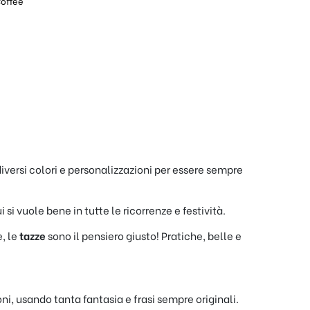
Coffee
diversi colori e personalizzazioni per essere sempre
si vuole bene in tutte le ricorrenze e festività.
e, le
tazze
sono il pensiero giusto! Pratiche, belle e
ni, usando tanta fantasia e frasi sempre originali.