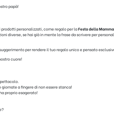
ostro papà!
i prodotti personalizzati, come regalo per la
Festa della Mamma
oni diverse, se hai già in mente la frase da scrivere per personaliz
suggerimento per rendere il tuo regalo unico e pensato esclusi
ostro cuore!
spettacolo.
giornate a fingere di non essere stanca!
 ha proprio esagerato!
re?