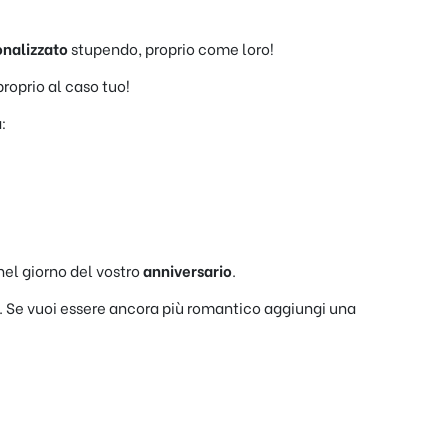
onalizzato
stupendo, proprio come loro!
proprio al caso tuo!
:
nel giorno del vostro
anniversario
.
. Se vuoi essere ancora più romantico aggiungi una