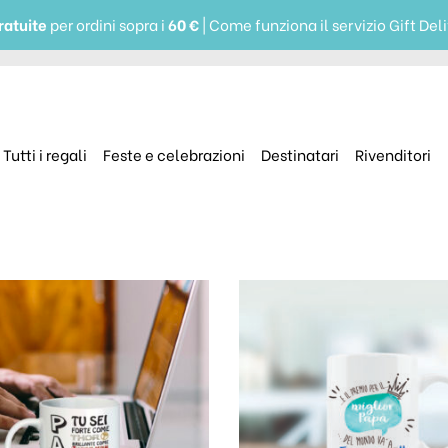
ratuite
per ordini sopra i
60 €
| Come funziona il servizio Gift Del
Tutti i regali
Feste e celebrazioni
Destinatari
Rivenditori