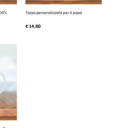
100%
Tazza personalizzata per il papà
€
14,80