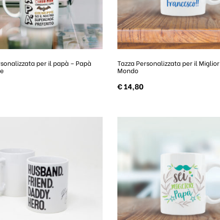
sonalizzata per il papà – Papà
Tazza Personalizzata per il Miglio
oe
Mondo
€
14,80