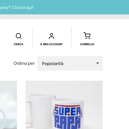
ivery?
Clicca qui!
CERCA
IL MIO ACCOUNT
CARRELLO
Ordina per