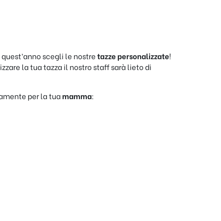
quest’anno scegli le nostre
tazze personalizzate
!
zare la tua tazza il nostro staff sarà lieto di
vamente per la tua
mamma
: