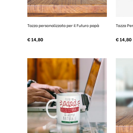
Tazza personalizzata per il Futuro papà
Tazza Pe
€
14,80
€
14,80