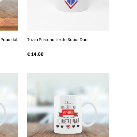
r Papà del
Tazza Personalizzata Super Dad
€
14,80