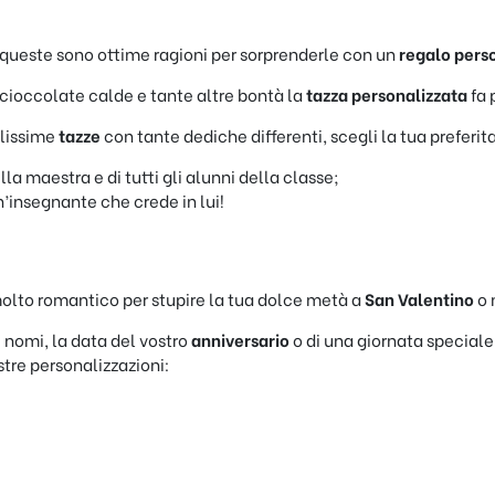
 queste sono ottime ragioni per sorprenderle con un
regalo pers
cioccolate calde e tante altre bontà la
tazza personalizzata
fa 
llissime
tazze
con tante dediche differenti, scegli la tua preferita
a maestra e di tutti gli alunni della classe;
insegnante che crede in lui!
olto romantico per stupire la tua dolce metà a
San Valentino
o 
i nomi, la data del vostro
anniversario
o di una giornata speciale
stre personalizzazioni: