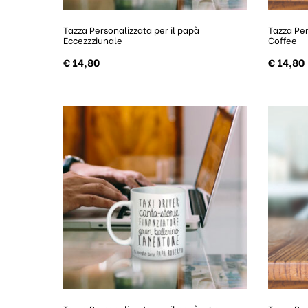
Tazza Personalizzata per il papà
Tazza Per
Eccezzziunale
Coffee
€
14,80
€
14,80