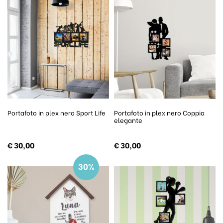
Portafoto in plex nero Sport Life
Portafoto in plex nero Coppia
elegante
€
30,00
€
30,00
30%