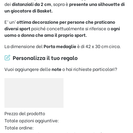
dei
distanziali da 2 cm
, sopra è
presente una silhouette di
un giocatore di Basket.
E’ un’
ottima decorazione per persone che praticano
diversi sport
poiché concettualmente si riferisce a
ogni
uomo o donna che ama il proprio sport.
La dimensione del
Porta medaglie
è di 42 x 30 cm circa.
Personalizza il tuo regalo
Vuoi aggiungere delle
note
o hai richieste particolari?
Prezzo del prodotto
Totale opzioni aggiuntive:
Totale ordine: