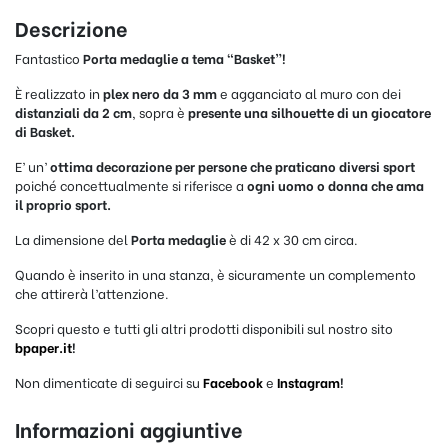
Descrizione
Fantastico
Porta medaglie a tema “Basket”!
È realizzato in
plex nero da 3 mm
e agganciato al muro con dei
distanziali da 2 cm
, sopra è
presente una silhouette di un giocatore
di Basket.
E’ un’
ottima decorazione per persone che praticano diversi sport
poiché concettualmente si riferisce a
ogni uomo o donna che ama
il proprio sport.
La dimensione del
Porta medaglie
è di 42 x 30 cm circa.
Quando è inserito in una stanza, è sicuramente un complemento
che attirerà l’attenzione.
Scopri questo e tutti gli altri prodotti disponibili sul nostro sito
bpaper.it
!
Non dimenticate di seguirci su
Facebook
e
Instagram
!
Informazioni aggiuntive