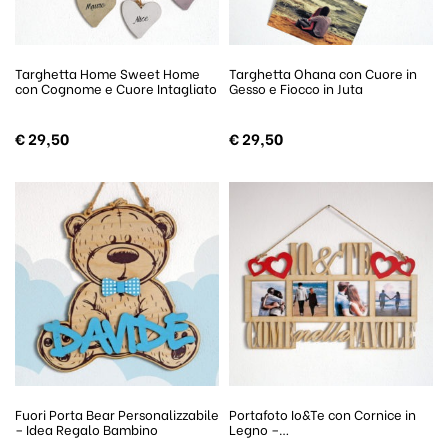
Targhetta Home Sweet Home
Targhetta Ohana con Cuore in
con Cognome e Cuore Intagliato
Gesso e Fiocco in Juta
€
29,50
€
29,50
Fuori Porta Bear Personalizzabile
Portafoto Io&Te con Cornice in
– Idea Regalo Bambino
Legno –…