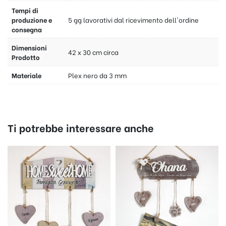
Tempi di
produzione e
5 gg lavorativi dal ricevimento dell'ordine
consegna
Dimensioni
42 x 30 cm circa
Prodotto
Materiale
Plex nero da 3 mm
Ti potrebbe interessare anche