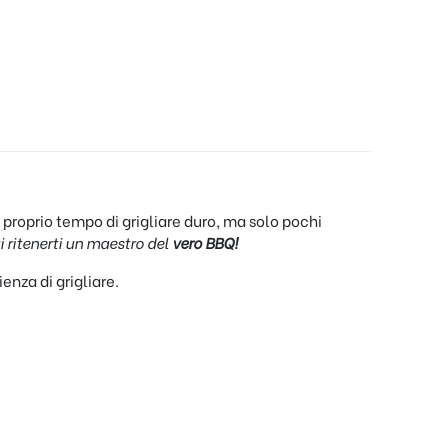
è proprio tempo di grigliare duro, ma solo pochi
i ritenerti un maestro del
vero BBQ!
enza di grigliare.