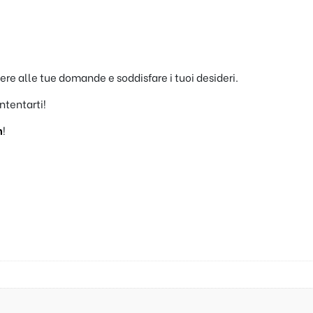
dere alle tue domande e soddisfare i tuoi desideri.
ntentarti!
m
!