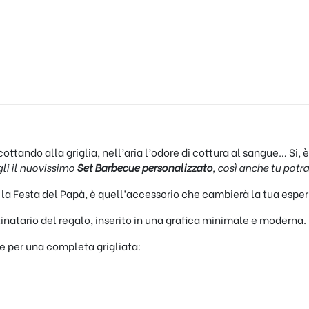
cottando alla griglia, nell’aria l’odore di cottura al sangue… Si, 
gli il nuovissimo
Set Barbecue personalizzato
, così anche tu potra
r la Festa del Papà, è quell’accessorio che cambierà la tua esperi
inatario del regalo, inserito in una grafica minimale e moderna.
rve per una completa grigliata: