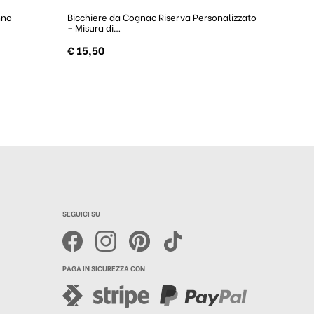
nno
Bicchiere da Cognac Riserva Personalizzato
– Misura di…
€
15,50
SEGUICI SU
PAGA IN SICUREZZA CON