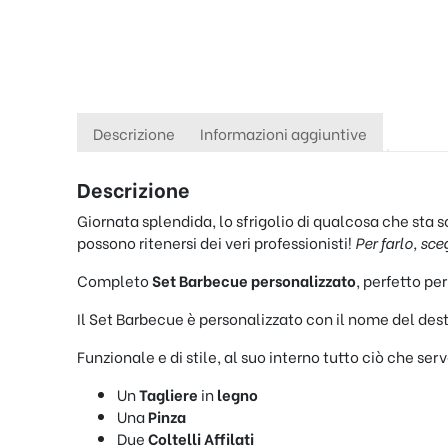
Descrizione
Informazioni aggiuntive
Descrizione
Giornata splendida, lo sfrigolio di qualcosa che sta s
possono ritenersi dei veri professionisti!
Per farlo, sce
Completo
Set Barbecue personalizzato
, perfetto pe
Il Set Barbecue è personalizzato con il nome del dest
Funzionale e di stile, al suo interno tutto ciò che se
Un
Tagliere
in
legno
Una
Pinza
Due
Coltelli Affilati