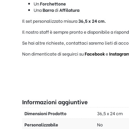
Un
Forchettone
Una
Barra
di
Affilatura
Il set personalizzato misura
36,5 x 24 cm.
Il nostro staff è sempre pronto e disponibile a rispon
Se hai altre richieste, contattaci saremo lieti di acco
Non dimenticate di seguirci su
Facebook
e
Instagra
Informazioni aggiuntive
Dimensioni Prodotto
36,5 x 24 cm
Personalizzabile
No