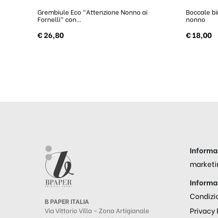
Grembiule Eco “Attenzione Nonno ai
Boccale bi
Fornelli” con…
nonno
€
26,80
€
18,00
Informaz
marketi
Informaz
Condizio
B PAPER ITALIA
Privacy 
Via Vittorio Villa – Zona Artigianale