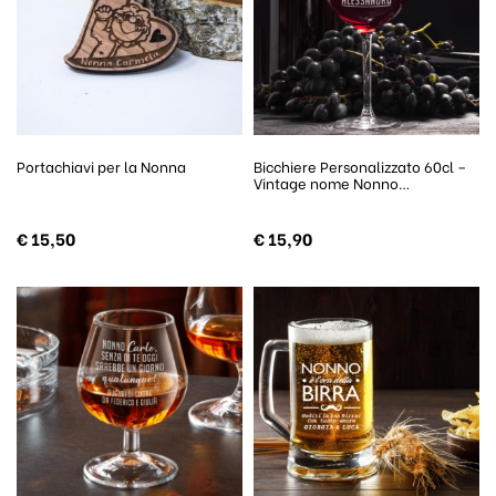
Portachiavi per la Nonna
Bicchiere Personalizzato 60cl –
Vintage nome Nonno…
€
15,50
€
15,90