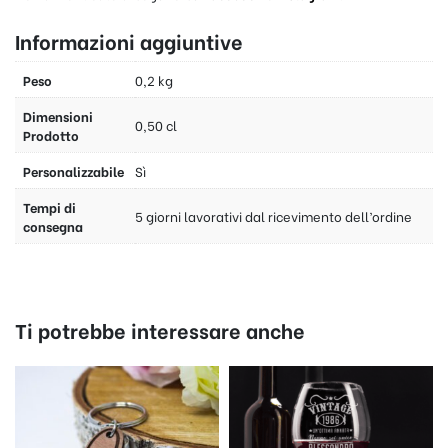
Informazioni aggiuntive
Peso
0,2 kg
Dimensioni
0,50 cl
Prodotto
Personalizzabile
Sì
Tempi di
5 giorni lavorativi dal ricevimento dell’ordine
consegna
Ti potrebbe interessare anche