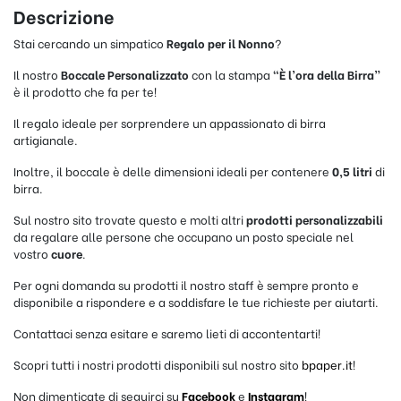
Descrizione
Stai cercando un simpatico
Regalo per il Nonno
?
Il nostro
Boccale Personalizzato
con la stampa
“È l’ora della Birra”
è il prodotto che fa per te!
Il regalo ideale per sorprendere un appassionato di birra
artigianale.
Inoltre, il boccale è delle dimensioni ideali per contenere
0,5 litri
di
birra.
Sul nostro sito trovate questo e molti altri
prodotti personalizzabili
da regalare alle persone che occupano un posto speciale nel
vostro
cuore
.
Per ogni domanda su prodotti il nostro staff è sempre pronto e
disponibile a rispondere e a soddisfare le tue richieste per aiutarti.
Contattaci senza esitare e saremo lieti di accontentarti!
Scopri tutti i nostri prodotti disponibili sul nostro sito
bpaper.it
!
Non dimenticate di seguirci su
Facebook
e
Instagram
!