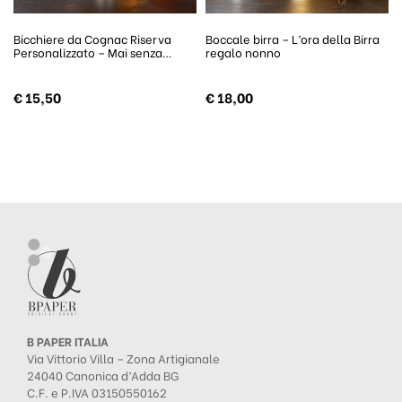
Bicchiere da Cognac Riserva
Boccale birra – L’ora della Birra
Personalizzato – Mai senza…
regalo nonno
€
15,50
€
18,00
B PAPER ITALIA
Via Vittorio Villa – Zona Artigianale
24040 Canonica d’Adda BG
C.F. e P.IVA 03150550162