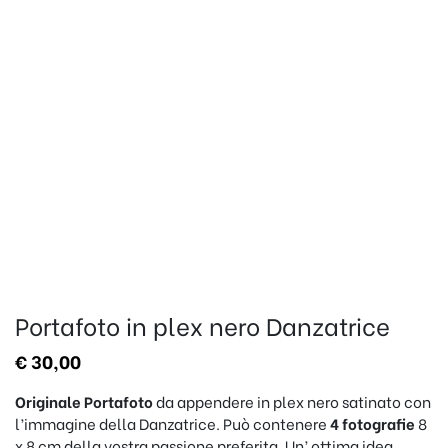
Portafoto in plex nero Danzatrice
€
30,00
Originale Portafoto
da appendere in plex nero satinato con
l’immagine della Danzatrice. Può contenere
4 fotografie
8
x 8 cm della vostra passione preferita. Un’ ottima idea