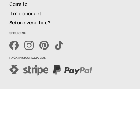
Carrello
Il mio account
Sei un rivenditore?
SEGUICI SU
PAGA IN SICUREZZA CON