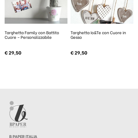
Targhetta Family con Battito
Targhetta Io&Te con Cuore in
Cuore – Personalizzabile
Gesso
€
29,50
€
29,50
B PAPER ITALIA