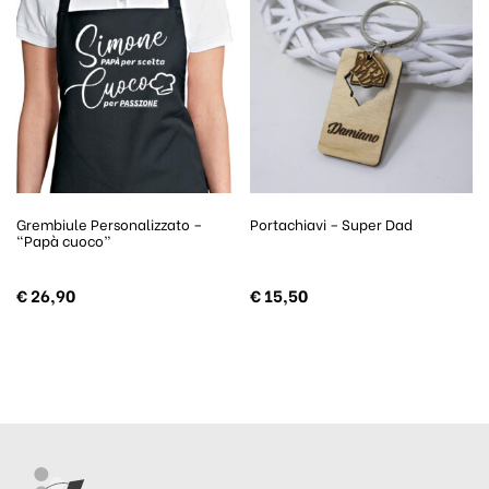
Grembiule Personalizzato –
Portachiavi – Super Dad
“Papà cuoco”
€
26,90
€
15,50