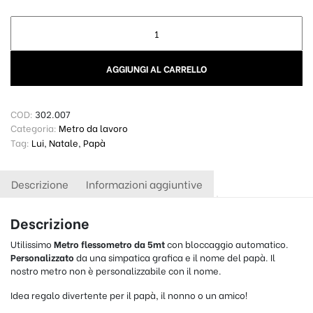
Metro flessometro professionale per Papà quantity
AGGIUNGI AL CARRELLO
COD:
302.007
Categoria:
Metro da lavoro
Tag:
Lui
,
Natale
,
Papà
Descrizione
Informazioni aggiuntive
Descrizione
Utilissimo
Metro flessometro da 5mt
con bloccaggio automatico.
Personalizzato
da una simpatica grafica e il nome del papà. Il
nostro metro non è personalizzabile con il nome.
Idea regalo divertente per il papà, il nonno o un amico!