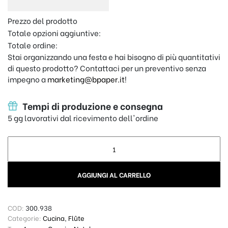
Prezzo del prodotto
Totale opzioni aggiuntive:
Totale ordine:
Stai organizzando una festa e hai bisogno di più quantitativi
di questo prodotto? Contattaci per un preventivo senza
impegno a
marketing@bpaper.it
!
Tempi di produzione e consegna
5 gg lavorativi dal ricevimento dell'ordine
Coppia di Flute con nomi personalizzati - Nuovo anno quantit
AGGIUNGI AL CARRELLO
COD:
300.938
Categorie:
Cucina
,
Flûte