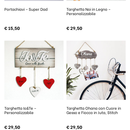
Portachiavi – Super Dad
Targhetta Noi in Legno –
Personalizzabile
€
15,50
€
29,50
Targhetta Io&Te –
Targhetta Ohana con Cuore in
Personalizzabile
Gesso e Fiocco in Juta, Stitch
€
29,50
€
29,50