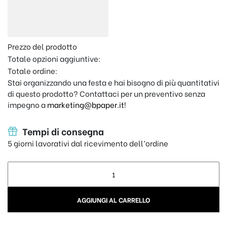
Prezzo del prodotto
Totale opzioni aggiuntive:
Totale ordine:
Stai organizzando una festa e hai bisogno di più quantitativi
di questo prodotto? Contattaci per un preventivo senza
impegno a
marketing@bpaper.it
!
Tempi di consegna
5 giorni lavorativi dal ricevimento dell’ordine
Coppia di Bicchieri Personalizzati con Iniziali - 60cl quantity
AGGIUNGI AL CARRELLO