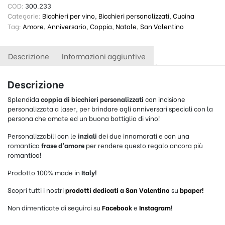
COD:
300.233
Categorie:
Bicchieri per vino
,
Bicchieri personalizzati
,
Cucina
Tag:
Amore
,
Anniversario
,
Coppia
,
Natale
,
San Valentino
Descrizione
Informazioni aggiuntive
Descrizione
Splendida
coppia di
bicchieri personalizzati
con incisione
personalizzata a laser, per brindare agli anniversari speciali con la
persona che amate ed un buona bottiglia di vino!
Personalizzabili con le
inziali
dei due innamorati e con una
romantica
frase d’amore
per rendere questo regalo ancora più
romantico!
Prodotto 100% made in
Italy!
Scopri tutti i nostri
prodotti dedicati a San Valentino
su
bpaper!
Non dimenticate di seguirci su
Facebook
e
Instagram
!