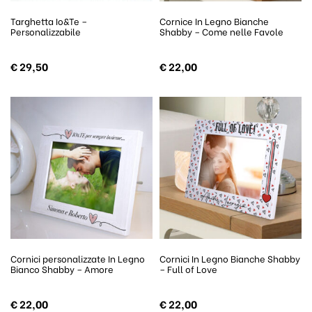
Targhetta Io&Te –
Cornice In Legno Bianche
Personalizzabile
Shabby – Come nelle Favole
€
29,50
€
22,00
Cornici personalizzate In Legno
Cornici In Legno Bianche Shabby
Bianco Shabby – Amore
– Full of Love
€
22,00
€
22,00