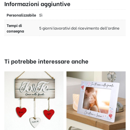
Informazioni aggiuntive
Personalizzabile
Sì
Tempi di
5 giorni lavorativi dal ricevimento dell’ordine
consegna
Ti potrebbe interessare anche