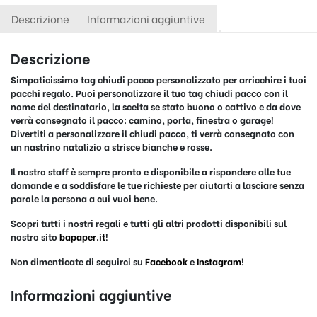
Descrizione
Informazioni aggiuntive
Descrizione
Simpaticissimo
tag chiudi pacco personalizzato
per arricchire i tuoi
pacchi regalo. Puoi personalizzare il tuo tag chiudi pacco con il
nome
del destinatario, la scelta se stato
buono o cattivo
e da dove
verrà consegnato il pacco:
camino, porta, finestra o garage
!
Divertiti a personalizzare il chiudi pacco, ti verrà consegnato con
un nastrino natalizio a strisce bianche e rosse.
Il nostro staff è sempre pronto e disponibile a rispondere alle tue
domande e a soddisfare le tue richieste per aiutarti a lasciare senza
parole la persona a cui vuoi bene.
Scopri tutti i nostri regali e tutti gli altri prodotti disponibili sul
nostro sito
bapaper.it
!
Non dimenticate di seguirci su
Facebook
e
Instagram
!
Informazioni aggiuntive