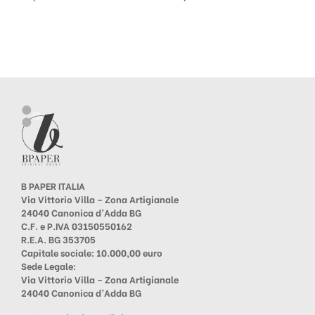
B PAPER ITALIA
Via Vittorio Villa – Zona Artigianale
24040 Canonica d’Adda BG
C.F. e P.IVA 03150550162
R.E.A. BG 353705
Capitale sociale: 10.000,00 euro
Sede Legale:
Via Vittorio Villa – Zona Artigianale
24040 Canonica d’Adda BG