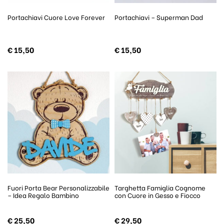
Portachiavi Cuore Love Forever
Portachiavi – Superman Dad
€
15,50
€
15,50
Fuori Porta Bear Personalizzabile
Targhetta Famiglia Cognome
– Idea Regalo Bambino
con Cuore in Gesso e Fiocco
€
25,50
€
29,50