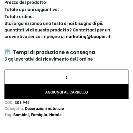
Prezzo del prodotto
Totale opzioni aggiuntive:
Totale ordine:
Stai organizzando una festa e hai bisogno di più
quantitativi di questo prodotto? Contattaci per un
preventivo senza impegno a
marketing@bpaper.it
!
Tempi di produzione e consegna
5 gg lavorativi dal ricevimento dell'ordine
Chiudi pacco, tag in legno personalizzato, posta dal Polo Nor
AGGIUNGI AL CARRELLO
COD:
301.949
Categoria:
Decorazioni natalizie
Tag:
Bambini
,
Famiglia
,
Natale