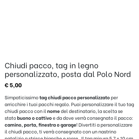
Chiudi pacco, tag in legno
personalizzato, posta dal Polo Nord
€
5,00
Simpaticissimo
tag chiudi pacco personalizzato
per
arricchire i tuoi pacchi regalo. Puoi personalizzare il tuo tag
chiudi pacco con il
nome
del destinatario, la scelta se
stato
buono o cattivo
e da dove verrà consegnato il pacco:
camino, porta, finestra o garage
! Divertiti a personalizzare
il chiudi pacco, ti verrà consegnato con un nastrino
natalizio a strisce bianche e rosse. Il tag misura 5,7 x 10 cm