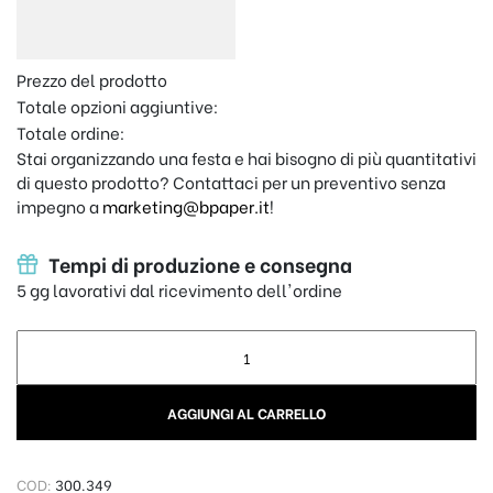
Prezzo del prodotto
Totale opzioni aggiuntive:
Totale ordine:
Stai organizzando una festa e hai bisogno di più quantitativi
di questo prodotto? Contattaci per un preventivo senza
impegno a
marketing@bpaper.it
!
Tempi di produzione e consegna
5 gg lavorativi dal ricevimento dell'ordine
Cappellino con visiera piatta stampato Limited Edition e ann
AGGIUNGI AL CARRELLO
COD:
300.349