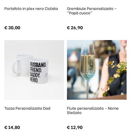
Portafoto in plex nero Ciclista
Grembiule Personalizzato –
“Papà cuoco”
€
30,00
€
26,90
Tazza Personalizzata Dad
Flute personalizzato – Nome
Stellato
€
14,80
€
12,90