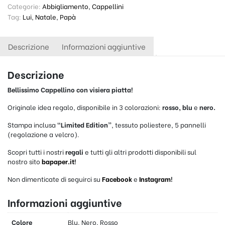
Categorie:
Abbigliamento
,
Cappellini
Tag:
Lui
,
Natale
,
Papà
Descrizione
Informazioni aggiuntive
Descrizione
Bellissimo Cappellino con visiera piatta!
Originale idea regalo, disponibile in 3 colorazioni:
rosso, blu
e
nero.
Stampa inclusa
“Limited Edition”
, tessuto poliestere, 5 pannelli
(regolazione a velcro).
Scopri tutti i nostri
regali
e tutti gli altri prodotti disponibili sul
nostro sito
bapaper.it
!
Non dimenticate di seguirci su
Facebook
e
Instagram
!
Informazioni aggiuntive
Colore
Blu, Nero, Rosso