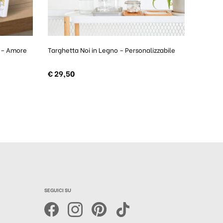
y – Amore
Targhetta Noi in Legno – Personalizzabile
€
29,50
SEGUICI SU