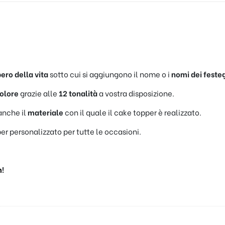
ero della vita
sotto cui si aggiungono il nome o i
nomi dei festeg
olore
grazie alle
12 tonalità
a vostra disposizione.
anche il
materiale
con il quale il cake topper è realizzato.
er personalizzato per tutte le occasioni.
m
!