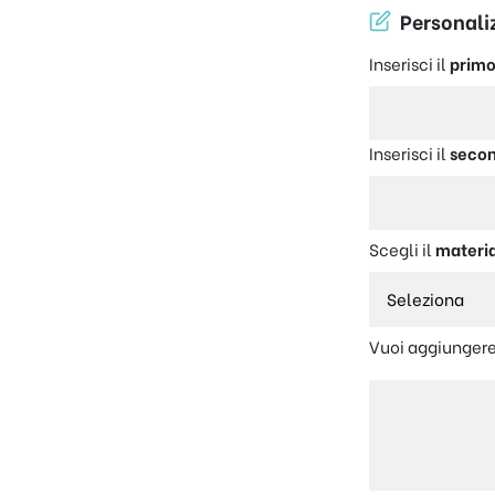
Personaliz
Inserisci il
primo
Inserisci il
secon
Scegli il
materi
Vuoi aggiungere