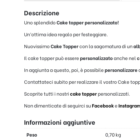
Descrizione
Uno splendido
Cake topper
personalizzato!
Un’ottima idea regalo per festeggiare.
Nuovissimo
Cake Topper
con la sagomatura di un
alb
Il cake topper può essere
personalizzato
anche nel
c
In aggiunta a questo, poi, è possibile
personalizzare
Contattateci subito per realizzare il vostro Cake topp
Scoprite tutti i nostri
cake topper
personalizzati.
Non dimenticate di seguirci su
Facebook
e
Instagra
Informazioni aggiuntive
Peso
0,70 kg