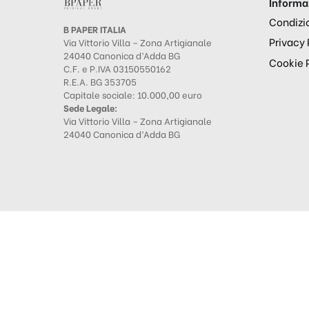
Informaz
Condizio
B PAPER ITALIA
Privacy 
Via Vittorio Villa – Zona Artigianale
24040 Canonica d’Adda BG
Cookie 
C.F. e P.IVA 03150550162
R.E.A. BG 353705
Capitale sociale: 10.000,00 euro
Sede Legale:
Via Vittorio Villa – Zona Artigianale
24040 Canonica d’Adda BG