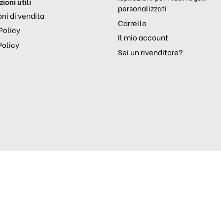
ioni utili
personalizzati
ni di vendita
Carrello
Policy
Il mio account
Policy
Sei un rivenditore?