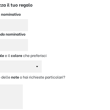
za il tuo regalo
 nominativo
do nominativo
ale
e il
colore
che preferisci
 delle
note
o hai richieste particolari?