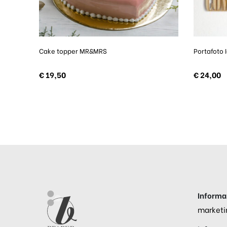
Cake topper MR&MRS
Portafoto 
€
19,50
€
24,00
Informaz
marketi