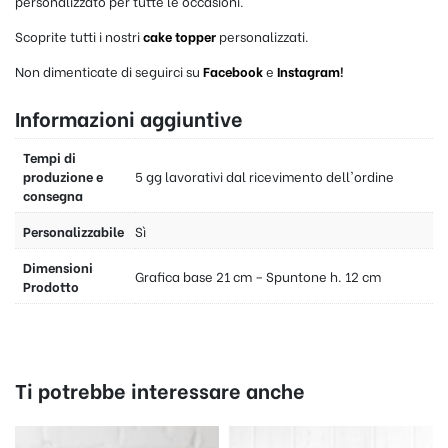
personalizzato per tutte le occasioni.
Scoprite tutti i nostri
cake topper
personalizzati.
Non dimenticate di seguirci su
Facebook
e
Instagram
!
Informazioni aggiuntive
Tempi di
produzione e
5 gg lavorativi dal ricevimento dell'ordine
consegna
Personalizzabile
Sì
Dimensioni
Grafica base 21 cm – Spuntone h. 12 cm
Prodotto
Ti potrebbe interessare anche