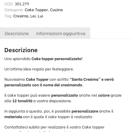
COD:
301.279
Categorie:
Cake Topper
,
Cucina
Tag:
Cresima
,
Lei
,
Lui
Descrizione
Informazioni aggiuntive
Descrizione
Uno splendido
Cake topper
personalizzato!
Un’ottima idea regalo per festeggiare.
Nuovissimo
Cake Topper
con scritto
“Santa Cresima” e verrà
personalizzato con il nome del cresimando.
Il cake topper può essere
personalizzato
anche nel
colore
grazie
alle
12 tonalità
a vostra disposizione.
In aggiunta a questo, poi, è possibile
personalizzare
anche il
materiale
con il quale il cake topper è realizzato.
Contattateci subito per realizzare il vostro Cake topper