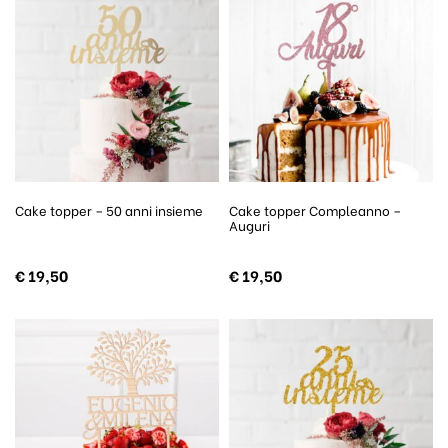
Cake topper – 50 anni insieme
Cake topper Compleanno –
Auguri
€
19,50
€
19,50