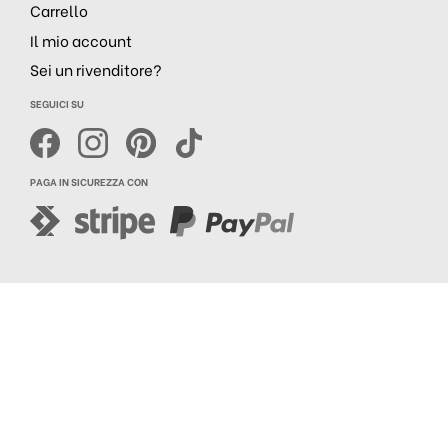
Carrello
Il mio account
Sei un rivenditore?
SEGUICI SU
PAGA IN SICUREZZA CON
Realizzazione siti web
Purelab