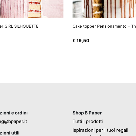
er GIRL SILHOUETTE
Cake topper Pensionamento – T
€
19,50
ioni e ordini
Shop B Paper
ng@bpaper.it
Tutti i prodotti
Ispirazioni per i tuoi regali
ioni utili