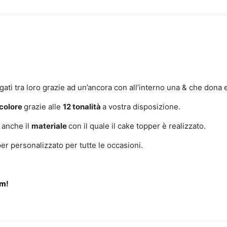
ti tra loro grazie ad un’ancora con all’interno una & che dona 
colore
grazie alle
12 tonalità
a vostra disposizione.
e
anche il
materiale
con il quale il cake topper è realizzato.
per personalizzato per tutte le occasioni.
am
!