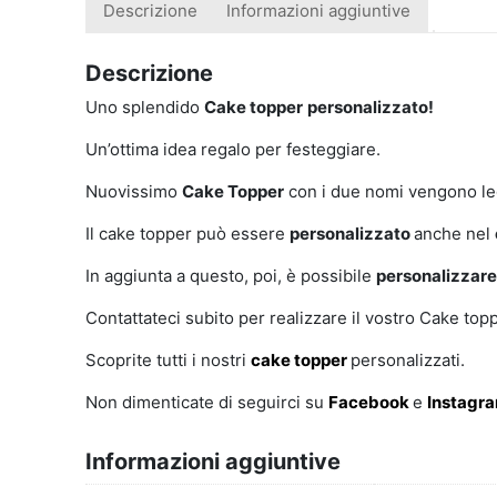
Descrizione
Informazioni aggiuntive
Descrizione
Uno splendido
Cake topper
personalizzato!
Un’ottima idea regalo per festeggiare.
Nuovissimo
Cake Topper
con i due nomi vengono lega
Il cake topper può essere
personalizzato
anche nel
In aggiunta a questo, poi, è possibile
personalizzar
Contattateci subito per realizzare il vostro Cake top
Scoprite tutti i nostri
cake topper
personalizzati.
Non dimenticate di seguirci su
Facebook
e
Instagr
Informazioni aggiuntive