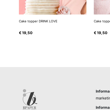
Cake topper DRINK LOVE
Cake topp
€
19,50
€
19,50
Informaz
marketi
Informaz