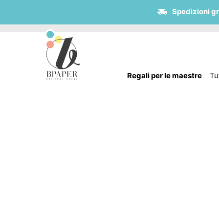
Spedizioni gr
Regali per le maestre
Tut