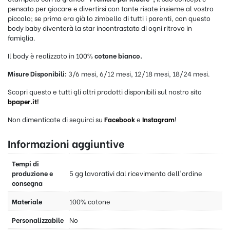
pensato per giocare e divertirsi con tante risate insieme al vostro
piccolo; se prima era già lo zimbello di tutti i parenti, con questo
body baby diventerà la star incontrastata di ogni ritrovo in
famiglia.
Il body è realizzato in 100%
cotone bianco.
Misure Disponibili:
3/6 mesi, 6/12 mesi, 12/18 mesi, 18/24 mesi.
Scopri questo e tutti gli altri prodotti disponibili sul nostro sito
bpaper.it
!
Non dimenticate di seguirci su
Facebook
e
Instagram
!
Informazioni aggiuntive
Tempi di
produzione e
5 gg lavorativi dal ricevimento dell'ordine
consegna
Materiale
100% cotone
Personalizzabile
No