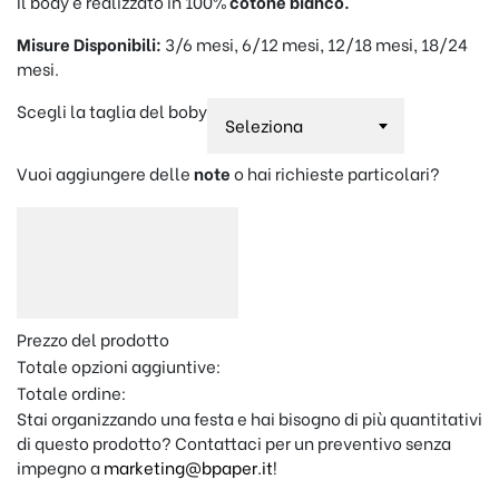
Il body è realizzato in 100%
cotone bianco.
Misure Disponibili:
3/6 mesi, 6/12 mesi, 12/18 mesi, 18/24
mesi.
Scegli la taglia del boby
Vuoi aggiungere delle
note
o hai richieste particolari?
Prezzo del prodotto
Totale opzioni aggiuntive:
Totale ordine:
Stai organizzando una festa e hai bisogno di più quantitativi
di questo prodotto? Contattaci per un preventivo senza
impegno a
marketing@bpaper.it
!