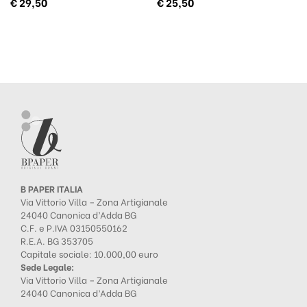
€
29,50
€
25,50
B PAPER ITALIA
Via Vittorio Villa – Zona Artigianale
24040 Canonica d’Adda BG
C.F. e P.IVA 03150550162
R.E.A. BG 353705
Capitale sociale: 10.000,00 euro
Sede Legale:
Via Vittorio Villa – Zona Artigianale
24040 Canonica d’Adda BG