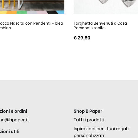
occo Nascita con Pendenti – Idea
Targhetta Benvenuti a Casa
mbino
Personalizzabile
€
29,50
ioni e ordini
Shop B Paper
ng@bpaper.it
Tutti i prodotti
Ispirazioni per i tuoi regali
ioni utili
personalizzati