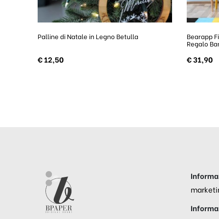
Palline di Natale in Legno Betulla
Bearapp Fi
Regalo Ba
€
12,50
€
31,90
Informaz
marketi
Informaz