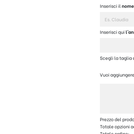
Inserisci il
nom
Inserisci qui
l'a
Scegli la taglia
Vuoi aggiungere
Prezzo del prod
Totale opzioni a
Totale ordine: