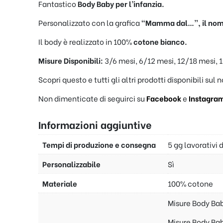
Fantastico
Body Baby per l’infanzia.
Personalizzato con la grafica
“Mamma dal…”, il nom
Il body è realizzato in 100%
cotone bianco.
Misure Disponibili:
3/6 mesi, 6/12 mesi, 12/18 mesi, 
Scopri questo e tutti gli altri prodotti disponibili sul 
Non dimenticate di seguirci su
Facebook
e
Instagra
Informazioni aggiuntive
Tempi di produzione e consegna
5 gg lavorativi 
Personalizzabile
Sì
Materiale
100% cotone
Misure Body Bab
Misure Body Bab