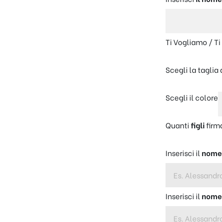
Ti Vogliamo / Ti
Scegli la taglia
Scegli il colore
Quanti
figli
firm
Inserisci il
nom
Inserisci il
nom