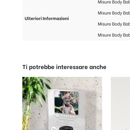
Misure Body Bab
Misure Body Bab
Ulteriori Informazioni
Misure Body Bab
Misure Body Ba
Ti potrebbe interessare anche