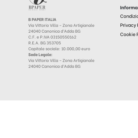
Informaz
Condizio
B PAPER ITALIA
Privacy 
Via Vittorio Villa – Zona Artigianale
24040 Canonica d’Adda BG
Cookie 
C.F. e P.IVA 03150550162
R.E.A. BG 353705
Capitale sociale: 10.000,00 euro
Sede Legale:
Via Vittorio Villa – Zona Artigianale
24040 Canonica d’Adda BG