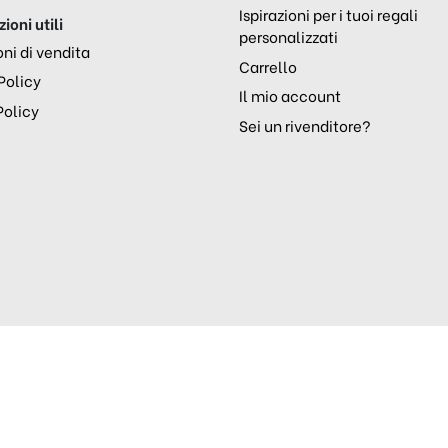
Ispirazioni per i tuoi regali
ioni utili
personalizzati
ni di vendita
Carrello
Policy
Il mio account
Policy
Sei un rivenditore?