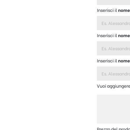
Inserisci il
nom
Inserisci il
nom
Inserisci il
nom
Vuoi aggiungere
Prezzo del prod