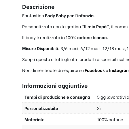
Descrizione
Fantastico
Body Baby per l’infanzia.
Personalizzato con la grafica
“Il mio Papà”,
il nome 
Il body è realizzato in 100%
cotone bianco.
Misure Disponibili:
3/6 mesi, 6/12 mesi, 12/18 mesi, 
Scopri questo e tutti gli altri prodotti disponibili sul 
Non dimenticate di seguirci su
Facebook
e
Instagra
Informazioni aggiuntive
Tempi di produzione e consegna
5 gg lavorativi 
Personalizzabile
Sì
Materiale
100% cotone