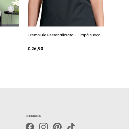
e
Grembiule Personalizzato – “Papà cuoco”
€
26,90
SEGUICI SU