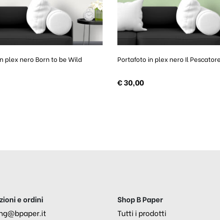
in plex nero Born to be Wild
Portafoto in plex nero Il Pescator
€
30,00
ioni e ordini
Shop B Paper
ng@bpaper.it
Tutti i prodotti