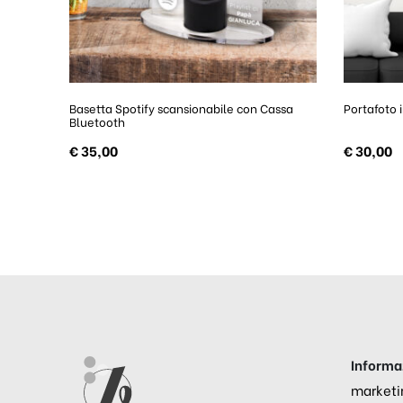
Basetta Spotify scansionabile con Cassa
Portafoto 
Bluetooth
€
35,00
€
30,00
Informaz
marketi