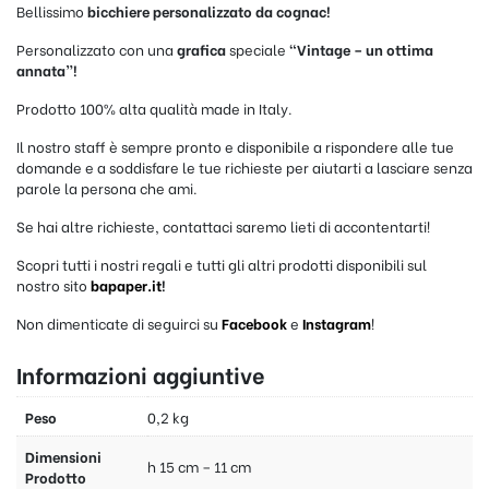
Bellissimo
bicchiere personalizzato da cognac!
Personalizzato con una
grafica
speciale
“Vintage – un ottima
annata”!
Prodotto 100% alta qualità made in Italy.
Il nostro staff è sempre pronto e disponibile a rispondere alle tue
domande e a soddisfare le tue richieste per aiutarti a lasciare senza
parole la persona che ami.
Se hai altre richieste, contattaci saremo lieti di accontentarti!
Scopri tutti i nostri regali e tutti gli altri prodotti disponibili sul
nostro sito
bapaper.it
!
Non dimenticate di seguirci su
Facebook
e
Instagram
!
Informazioni aggiuntive
Peso
0,2 kg
Dimensioni
h 15 cm – 11 cm
Prodotto