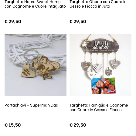
Targhetta Home Sweet Home
Targhetta Ohana con Cuore in
con Cognome e Cuore Intagliato
Gesso e Fiocco in Juta
€
29,50
€
29,50
Portachiavi – Superman Dad
Targhetta Famiglia e Cognome
con Cuore in Gesso e Fiocco
€
15,50
€
29,50