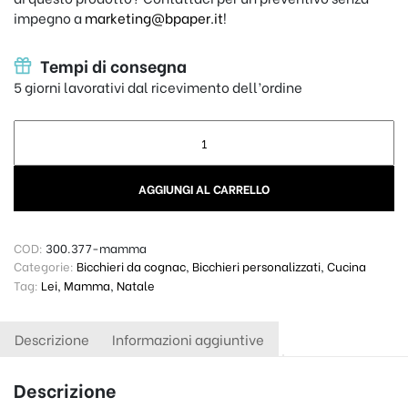
impegno a
marketing@bpaper.it
!
Tempi di consegna
5 giorni lavorativi dal ricevimento dell’ordine
Bicchiere Personalizzato da Cognac Riserva - Vintage un ot
AGGIUNGI AL CARRELLO
COD:
300.377-mamma
Categorie:
Bicchieri da cognac
,
Bicchieri personalizzati
,
Cucina
Tag:
Lei
,
Mamma
,
Natale
Descrizione
Informazioni aggiuntive
Descrizione