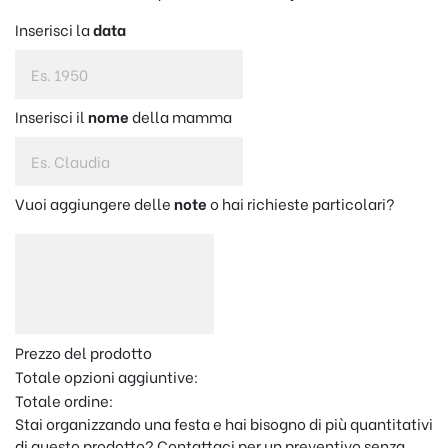
Inserisci la
data
Inserisci il
nome
della mamma
Vuoi aggiungere delle
note
o hai richieste particolari?
Prezzo del prodotto
Totale opzioni aggiuntive:
Totale ordine:
Stai organizzando una festa e hai bisogno di più quantitativi
di questo prodotto? Contattaci per un preventivo senza