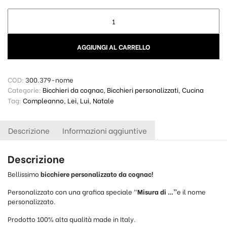
Bicchiere Personalizzato da Cognac Riserva - Misura di quant
AGGIUNGI AL CARRELLO
COD:
300.379-nome
Categorie:
Bicchieri da cognac
,
Bicchieri personalizzati
,
Cucina
Tag:
Compleanno
,
Lei
,
Lui
,
Natale
Descrizione
Informazioni aggiuntive
Descrizione
Bellissimo
bicchiere personalizzato da cognac!
Personalizzato con una grafica speciale “
Misura di …”
e il nome
personalizzato.
Prodotto 100% alta qualità made in Italy.