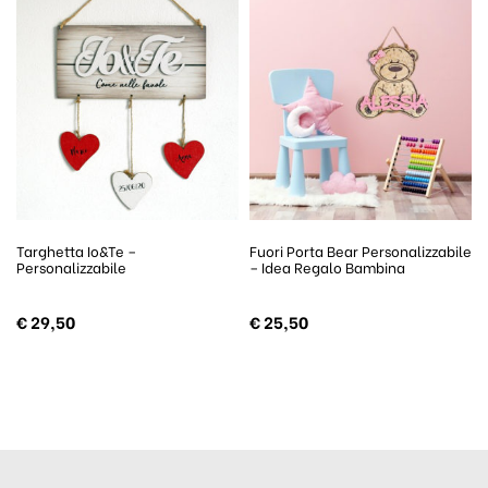
Targhetta Io&Te –
Fuori Porta Bear Personalizzabile
Personalizzabile
– Idea Regalo Bambina
€
29,50
€
25,50