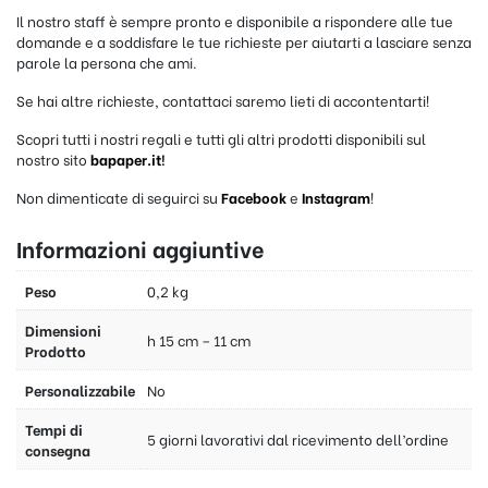
Il nostro staff è sempre pronto e disponibile a rispondere alle tue
domande e a soddisfare le tue richieste per aiutarti a lasciare senza
parole la persona che ami.
Se hai altre richieste, contattaci saremo lieti di accontentarti!
Scopri tutti i nostri regali e tutti gli altri prodotti disponibili sul
nostro sito
bapaper.it
!
Non dimenticate di seguirci su
Facebook
e
Instagram
!
Informazioni aggiuntive
Peso
0,2 kg
Dimensioni
h 15 cm – 11 cm
Prodotto
Personalizzabile
No
Tempi di
5 giorni lavorativi dal ricevimento dell’ordine
consegna