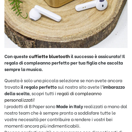
Con queste
cuffiette bluetooth
il successo è assicurato! Il
regalo di compleanno perfetto per tua figlia che ascolta
sempre la musica.
Questa è solo una piccola selezione se non avete ancora
trovato
il regalo perfetto
sul nostro sito avete l
‘imbarazzo
della scelta
, scopri tutti i
regali di compleanno
personalizzati
!
I prodotti di B Paper sono
Made in Italy
realizzati a mano dal
nostro team che è sempre pronto a soddisfare tutte le
vostre necessità per contribuire a rendere i vostri bei
momenti ancora più indimenticabili.
Per non perderti novità e super promo non dimenticarti di