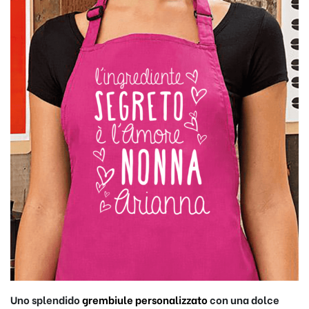
Uno splendido
grembiule personalizzato
con una dolce