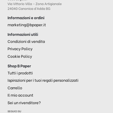
Via Vittorio Villa – Zona Artigianale
24040 Canonica d’Adda BG
Informazioni e ordini
marketing@bpaper.it
Informazioni utili
Condizioni di vendita
Privacy Policy
Cookie Policy
Shop B Paper
Tutti i prodotti
Ispirazioni per i tuoi regali personalizzati
Carrello
Il mio account
Sei un rivenditore?
SEGUICI SU