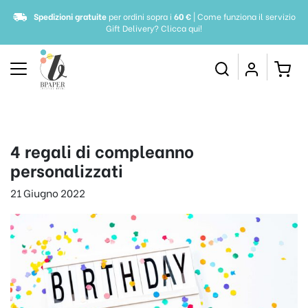
Spedizioni gratuite
per ordini sopra i
60 €
| Come funziona il servizio
Gift Delivery?
Clicca qui!
4 regali di compleanno
personalizzati
21 Giugno 2022