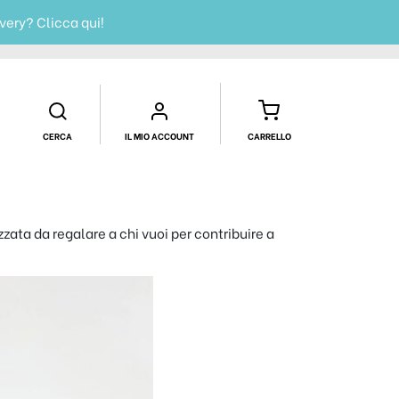
ivery?
Clicca qui!
CERCA
IL MIO ACCOUNT
CARRELLO
zata da regalare a chi vuoi per contribuire a