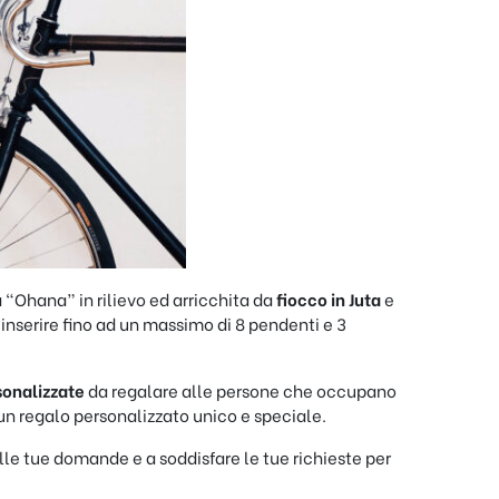
 “Ohana” in rilievo ed arricchita da
fiocco in Juta
e
di inserire fino ad un massimo di 8 pendenti e 3
sonalizzate
da regalare alle persone che occupano
un regalo personalizzato unico e speciale.
alle tue domande e a soddisfare le tue richieste per