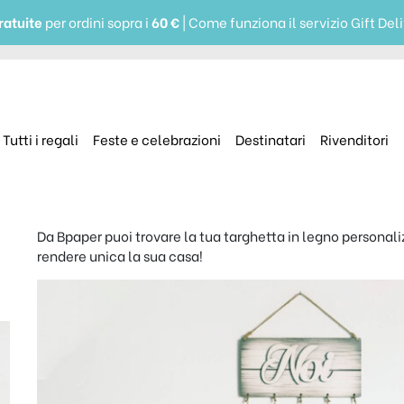
ratuite
per ordini sopra i
60 €
| Come funziona il servizio Gift Del
Tutti i regali
Feste e celebrazioni
Destinatari
Rivenditori
Da Bpaper puoi trovare la tua targhetta in legno personaliz
rendere unica la sua casa!