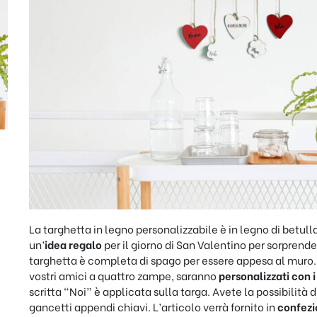
La targhetta in legno personalizzabile è in legno di betull
un’
idea regalo
per il giorno di San Valentino per sorpren
targhetta è completa di spago per essere appesa al muro. 
vostri amici a quattro zampe, saranno
personalizzati con 
scritta “Noi” è applicata sulla targa. Avete la possibilità 
gancetti appendi chiavi. L’articolo verrà fornito in
confezi