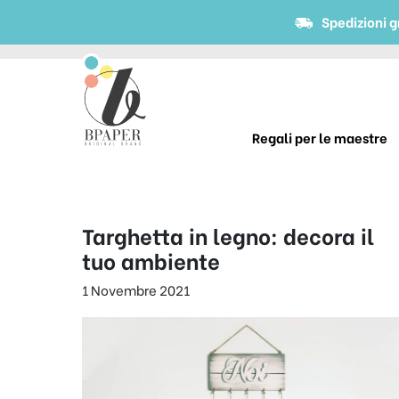
Spedizioni g
Regali per le maestre
Targhetta in legno: decora il
tuo ambiente
1 Novembre 2021