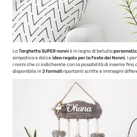
La
Targhetta SUPER nonni
è in legno di betulla
personaliz
simpatica e dolce
idea regalo per la Festa dei Nonni.
I pen
i nomi che ci indicherete con la possibilità di inserire fin
disponibile in
3 formati
riportanti scritte e immagini differ