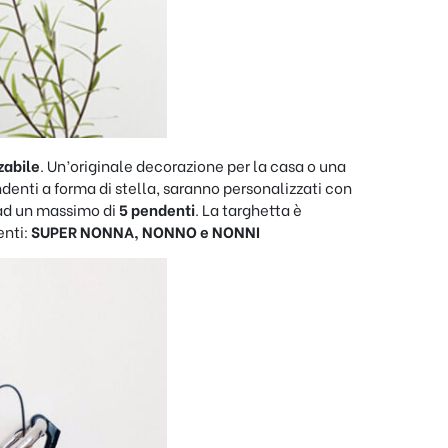
zabile
. Un’originale decorazione per la casa o una
denti a forma di stella, saranno personalizzati con
o ad un massimo di
5 pendenti
. La targhetta è
enti:
SUPER NONNA, NONNO e NONNI