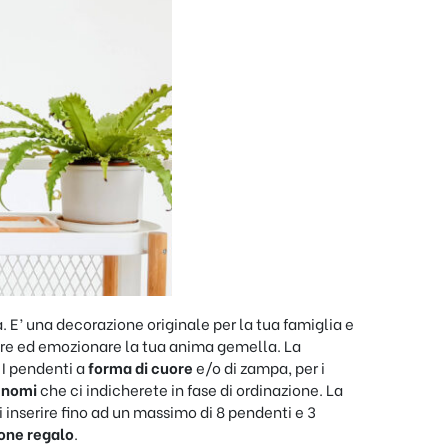
a. E’ una decorazione originale per la tua famiglia e
dere ed emozionare la tua anima gemella. La
I pendenti a
forma di cuore
e/o di zampa, per i
i nomi
che ci indicherete in fase di ordinazione. La
di inserire fino ad un massimo di 8 pendenti e 3
one regalo
.