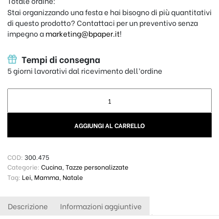
Totale ordine:
Stai organizzando una festa e hai bisogno di più quantitativi
di questo prodotto? Contattaci per un preventivo senza
impegno a
marketing@bpaper.it
!
Tempi di consegna
5 giorni lavorativi dal ricevimento dell’ordine
Tazza personalizzata Mamma Milf quantity
AGGIUNGI AL CARRELLO
COD:
300.475
Categorie:
Cucina
,
Tazze personalizzate
Tag:
Lei
,
Mamma
,
Natale
Descrizione
Informazioni aggiuntive