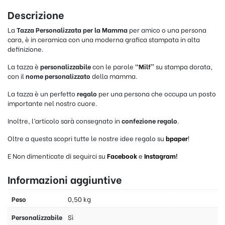
Descrizione
La
Tazza Personalizzata per la Mamma
per amico o una persona
cara, è in ceramica con una moderna grafica stampata in alta
definizione.
La tazza è
personalizzabile
con le parole
“Milf”
su stampa dorata,
con il
nome personalizzato
della mamma.
La tazza è un perfetto
regalo
per una persona che occupa un posto
importante nel nostro cuore.
Inoltre, l’articolo sarà consegnato in
confezione regalo
.
Oltre a questa scopri tutte le nostre idee regalo su
bpaper
!
E Non dimenticate di seguirci su
Facebook
e
Instagram
!
Informazioni aggiuntive
Peso
0,50 kg
Personalizzabile
Sì