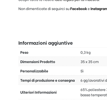
Non dimenticate di seguirci su
Facebook
e
Instagra
Informazioni aggiuntive
Peso
0,3 kg
Dimensioni Prodotto
35 x 35 cm
Personalizzabile
Sì
Tempi di produzione e consegna
6 gg lavorativi 
65% poliestere 
Ulteriori Informazioni
bassa temperat