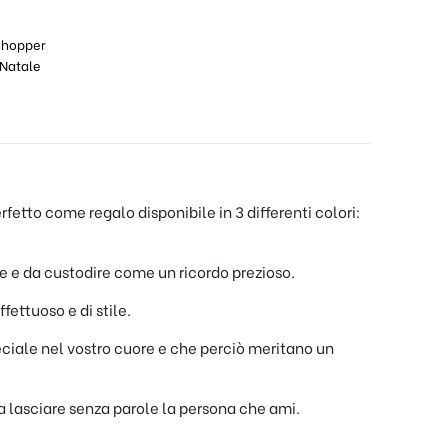
Shopper
Natale
fetto come regalo disponibile in 3 differenti colori:
e e da custodire come un ricordo prezioso.
fettuoso e di stile.
eciale nel vostro cuore e che perciò meritano un
 a lasciare senza parole la persona che ami.