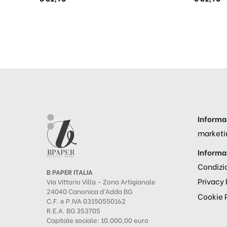
Informaz
marketi
Informaz
Condizio
B PAPER ITALIA
Privacy 
Via Vittorio Villa – Zona Artigianale
24040 Canonica d’Adda BG
Cookie 
C.F. e P.IVA 03150550162
R.E.A. BG 353705
Capitale sociale: 10.000,00 euro