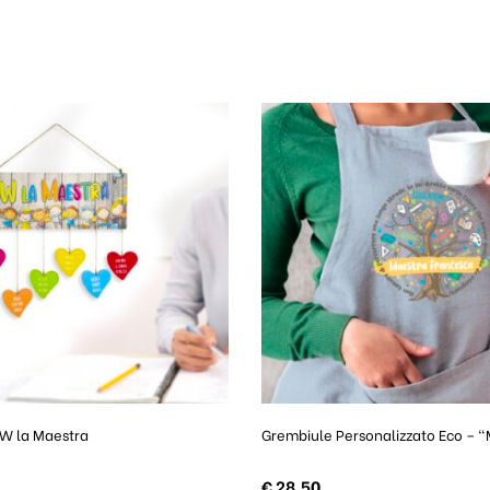
 W la Maestra
Grembiule Personalizzato Eco – 
€
28,50