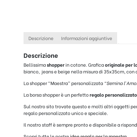
Descrizione
Informazioni aggiuntive
Descrizione
Bellissima
shopper
in cotone. Grafica
originale per 
bianco, jeans e beige nella misura di 35x35cm, con alt
La shopper “Maestra” personalizzata
“Semina l’Amo
La borsa shopper è un perfetto
regalo personalizzato
Sul nostro sito trovate questo e molti altri oggetti 
regalo personalizzato unico e speciale.
Il nostro staff è sempre pronto e disponibile a rispon
Scopri tutte le nostre
idee regalo per la maestra
.