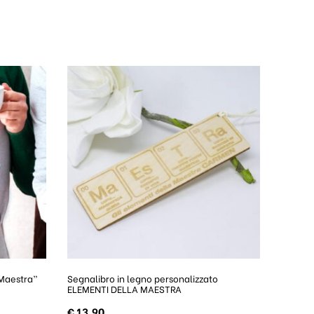
“Maestra”
Segnalibro in legno personalizzato
ELEMENTI DELLA MAESTRA
€
13,90