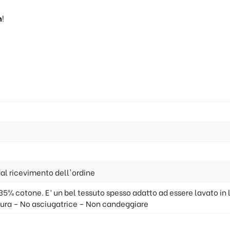
m
!
dal ricevimento dell'ordine
35% cotone. E’ un bel tessuto spesso adatto ad essere lavato in 
ura – No asciugatrice – Non candeggiare