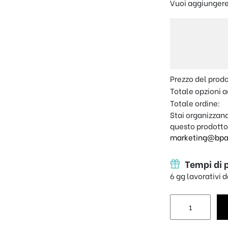
Vuoi aggiungere
Prezzo del prod
Totale opzioni a
Totale ordine:
Stai organizzand
questo prodotto
marketing@bpap
Tempi di 
6 gg lavorativi 
Shopper "Maestr