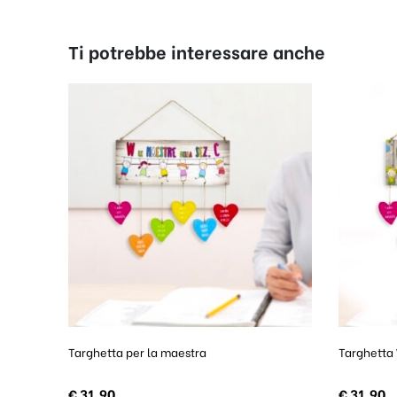
Ti potrebbe interessare anche
Targhetta per la maestra
Targhetta
€
31,90
€
31,90