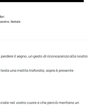
bri
aestra
,
Natale
 perdere il segno, un gesto di riconoscenza alla nostra
 testa una matita traforata; sopra è presente
eciale nel vostro cuore e che perciò meritano un