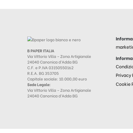
Informaz
marketi
B PAPER ITALIA
Via Vittorio Villa – Zona Artigianale
Informaz
24040 Canonica d’Adda BG
Condizio
C.F. e P.IVA 03150550162
R.E.A. BG 353705
Privacy 
Capitale sociale: 10.000,00 euro
Cookie 
Sede Legale:
Via Vittorio Villa – Zona Artigianale
24040 Canonica d’Adda BG