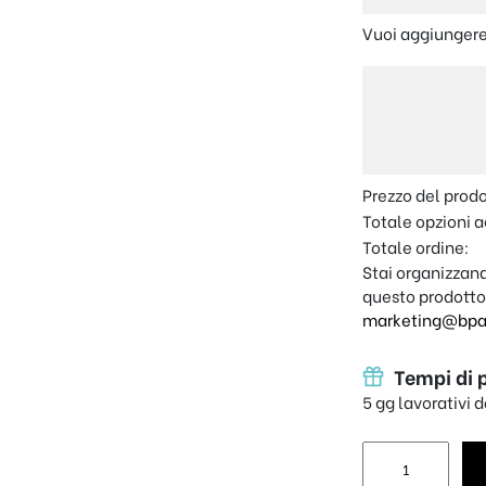
Vuoi aggiungere
Prezzo del prod
Totale opzioni a
Totale ordine:
Stai organizzand
questo prodotto
marketing@bpap
Tempi di 
5 gg lavorativi 
Segnalibro in l