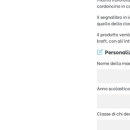
cordoncino in c
Il segnalibro in
quello della cla
Il prodotto verr
kraft, con all’i
Personaliz
Nome della ma
Anno scolastic
Classe di chi de