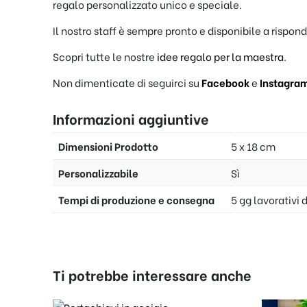
regalo personalizzato unico e speciale.
Il nostro staff è sempre pronto e disponibile a rispon
Scopri tutte le nostre
idee regalo per la maestra
.
Non dimenticate di seguirci su
Facebook
e
Instagra
Informazioni aggiuntive
Dimensioni Prodotto
5 x 18 cm
Personalizzabile
Sì
Tempi di produzione e consegna
5 gg lavorativi 
Ti potrebbe interessare anche