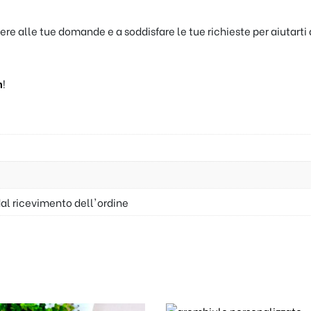
dere alle tue domande e a soddisfare le tue richieste per aiutarti
m
!
dal ricevimento dell'ordine