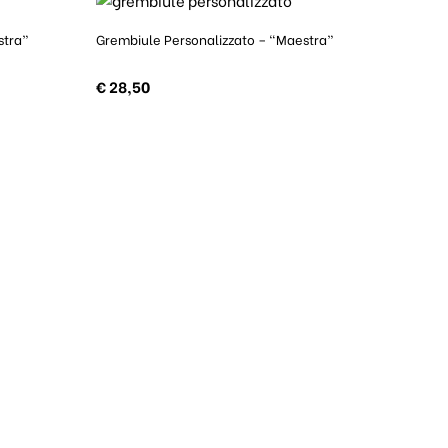
stra”
Grembiule Personalizzato – “Maestra”
€
28,50