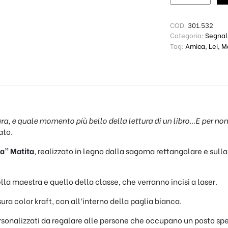
COD:
301.532
Categoria:
Segnali
Tag:
Amica
,
Lei
,
M
era, e quale momento più bello della lettura di un libro…E per non
ato.
ra” Matita
, realizzato in legno dalla sagoma rettangolare e sulla
lla maestra e quello della classe, che verranno incisi a laser.
ura color kraft, con all’interno della paglia bianca.
personalizzati da regalare alle persone che occupano un posto sp