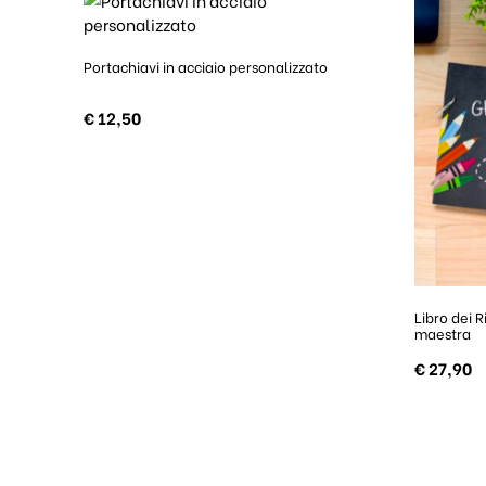
Portachiavi in acciaio personalizzato
€
12,50
Libro dei 
maestra
€
27,90