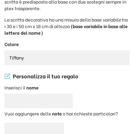
scritta è predisposta alla base con due sostegni sempre in
plex trasparente.
La scritta decorativa ha una misura della base
variabile
tra
i 30 e i 50 cm x 18 cm di altezza
(base variabile in base alle
lettere del nome)
Colore
Personalizza il tuo regalo
Inserisci il
nome
Vuoi aggiungere delle
note
o hai richieste particolari?