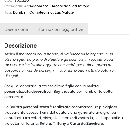
Categorie:
Arredamento
,
Decorazioni da tavolo
Tag:
Bambini
,
Compleanno
,
Lui
,
Natale
Descrizione
Informazioni aggiuntive
Descrizione
Arriva il momento della nanna, si rimboccano le coperte, e un
ultimo sguardo prima di chiudere gli occhietti finisce sulla sua
mensola; e lì c’è il suo oggetto che vedrà per ultimo, prima di
cascare nel mondo dei sogni: il suo nome adornato da colori e
disegni!
Scegli di decorare la stanza di tuo figlio con la
scritta
personalizzata decorativa “Boy”
, ideale per l’ambiente della
cameretta.
La
Scritta personalizzata
è realizzata sagomando un plexiglass
trasparente spesso 1 cm, dal quale viene generata una grafica
coordinata tra colori, disegni e il nome di vostro figlio. Disponibile in
tre colori differenti:
Salvia
,
Tiffany
e
Carta da Zucchero.