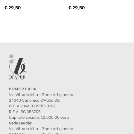
€
29,50
€
29,50
B PAPER ITALIA
Via Vittorio Villa – Zona Artigianale
24040 Canonica d’Adda BG
C.F. e P.IVA 03150550162
R.E.A. BG 353705
Capitale sociale: 10.000,00 euro
Sede Legale:
Via Vittorio Villa – Zona Artigianale
24040 Canonica d’Adda BG