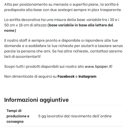
Atta per posizionamento su mensole o superfici piane, la scritta è
predisposta alla base con due sostegni sempre in plex trasparente.
La scritta decorativa ha una misura della base
variabile
tra i 30 e i
50 cm x 18 cm di altezza
(base variabile in base alle lettere del
nome)
Il nostro staff è sempre pronto e disponibile a rispondere alle tue
domande e a soddisfare le tue richieste per aiutarti a lasciare senza
parole la persona che ami. Se hai altre richieste, contattaci saremo
lieti di accontentarti!
Scopri tutti i prodotti disponibili sul nostro sito
www.bpaper.it
!
Non dimenticate di seguirci su
Facebook
e
Instagram
Informazioni aggiuntive
Tempi di
produzione e
5 gg lavorativi dal ricevimento dell'ordine
consegna