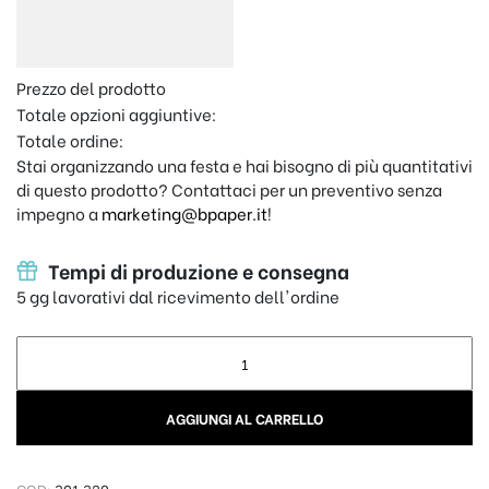
Prezzo del prodotto
Totale opzioni aggiuntive:
Totale ordine:
Stai organizzando una festa e hai bisogno di più quantitativi
di questo prodotto? Contattaci per un preventivo senza
impegno a
marketing@bpaper.it
!
Tempi di produzione e consegna
5 gg lavorativi dal ricevimento dell'ordine
Scritta personalizzata decorativa "Boy" - Cameretta quantit
AGGIUNGI AL CARRELLO
COD:
301.320