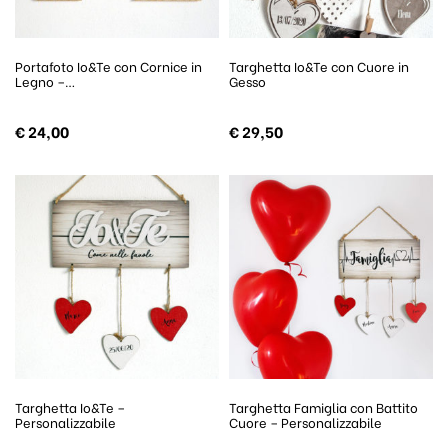
Portafoto Io&Te con Cornice in
Targhetta Io&Te con Cuore in
Legno –…
Gesso
€
24,00
€
29,50
Targhetta Io&Te –
Targhetta Famiglia con Battito
Personalizzabile
Cuore – Personalizzabile