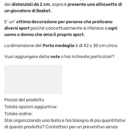
dei
distanziali da 2 cm
, sopra è
presente una silhouette di
un giocatore di Basket.
E’ un’
ottima decorazione per persone che praticano
diversi sport
poiché concettualmente si riferisce a
ogni
uomo o donna che ama il proprio sport.
La dimensione del
Porta medaglie
è di 42 x 30 cm circa.
Vuoi aggiungere delle
note
o hai richieste particolari?
Prezzo del prodotto
Totale opzioni aggiuntive:
Totale ordine:
Stai organizzando una festa e hai bisogno di più quantitativi
di questo prodotto? Contattaci per un preventivo senza