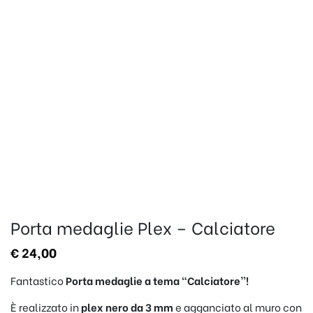
Porta medaglie Plex – Calciatore
€
24,00
Fantastico
Porta medaglie a tema
“Calciatore”
!
È realizzato in
plex nero da 3 mm
e agganciato al muro con