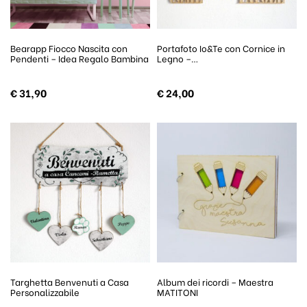
Bearapp Fiocco Nascita con
Portafoto Io&Te con Cornice in
Pendenti – Idea Regalo Bambina
Legno –…
€
31,90
€
24,00
Targhetta Benvenuti a Casa
Album dei ricordi – Maestra
Personalizzabile
MATITONI