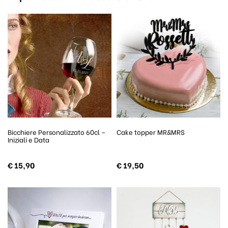
Bicchiere Personalizzato 60cl –
Cake topper MR&MRS
Iniziali e Data
€
15,90
€
19,50