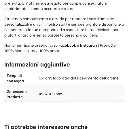
preferita. Un’ ottima idea regalo per coppie
consegnato e
confezionato in modo accurato e sicuro.
Stupendo complemento d’arredo per rendere i vostri ambienti
personalizzati e unici. Il nostro staff è sempre pronto e disponibile a
rispondere alle tue domande ed a soddisfare le tue richieste per
aiutarti a lasciare senza parole la persona a cui tieni.
Non dimenticate di seguirci su
Facebook
e
Instagram
! Prodotto
100% Made in Italy, 100% amore!!
Informazioni aggiuntive
Tempi di
5 giorni lavorativi dal ricevimento dell’ordine
consegna
Dimensioni
495×380 mm
Prodotto
Ti potrebbe interessare anche