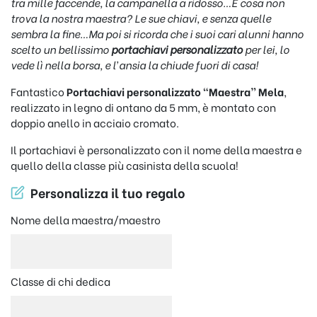
tra mille faccende, la campanella a ridosso…E cosa non
trova la nostra maestra? Le sue chiavi, e senza quelle
sembra la fine…Ma poi si ricorda che i suoi cari alunni hanno
scelto un bellissimo
portachiavi personalizzato
per lei, lo
vede lì nella borsa, e l’ansia la chiude fuori di casa!
Fantastico
Portachiavi personalizzato “Maestra” Mela
,
realizzato in legno di ontano da 5 mm, è montato con
doppio anello in acciaio cromato.
Il portachiavi è personalizzato con il nome della maestra e
quello della classe più casinista della scuola!
Personalizza il tuo regalo
Nome della maestra/maestro
Classe di chi dedica