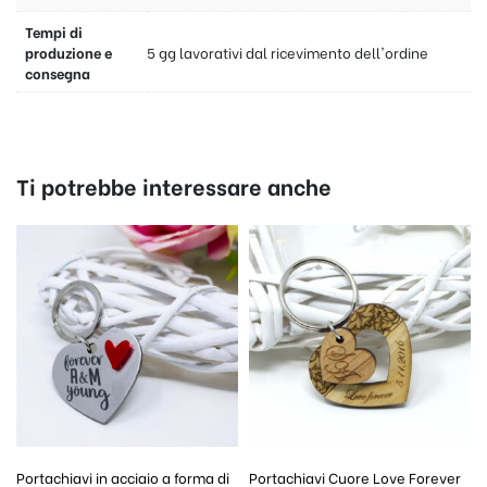
Tempi di
produzione e
5 gg lavorativi dal ricevimento dell'ordine
consegna
Ti potrebbe interessare anche
Portachiavi in acciaio a forma di
Portachiavi Cuore Love Forever