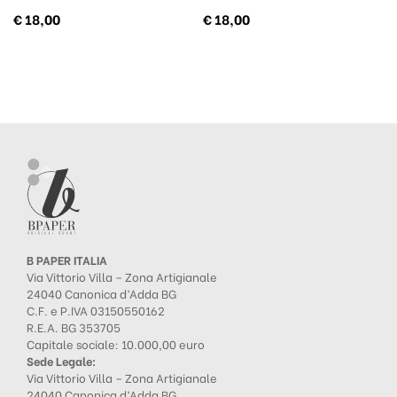
€
18,00
€
18,00
B PAPER ITALIA
Via Vittorio Villa – Zona Artigianale
24040 Canonica d’Adda BG
C.F. e P.IVA 03150550162
R.E.A. BG 353705
Capitale sociale: 10.000,00 euro
Sede Legale:
Via Vittorio Villa – Zona Artigianale
24040 Canonica d’Adda BG