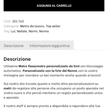
AGGIUNGI AL CARRELLO
COD:
301.760
Categorie:
Metro da lavoro
,
Top seller
Tag:
Lui
,
Natale
,
Nonni
,
Nonno
Descrizione
Informazioni aggiuntive
Descrizione
Utilissimo
Metro flessometro personalizzato da 5mt
con bloccaggio
automatico.
Personalizzato con la foto del Nonno
con la vostra
immagine per ricordare un bel momento anche quando si lavora!
Sul nostro sito trovate questo e molte altre personalizzazioni su
metri
da regalare alle persone che occupano un posto speciale nel
vostro cuore e che perciò meritano un regalo personalizzato unico
e speciale.
Il nostro staff è sempre pronto e disponibile a rispondere alle tue