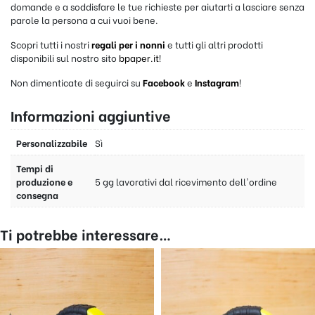
domande e a soddisfare le tue richieste per aiutarti a lasciare senza
parole la persona a cui vuoi bene.
Scopri tutti i nostri
regali per i nonni
e tutti gli altri prodotti
disponibili sul nostro sito
bpaper.it
!
Non dimenticate di seguirci su
Facebook
e
Instagram
!
Informazioni aggiuntive
Personalizzabile
Sì
Tempi di
produzione e
5 gg lavorativi dal ricevimento dell'ordine
consegna
Ti potrebbe interessare…