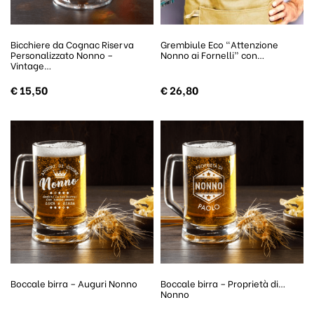
Bicchiere da Cognac Riserva
Grembiule Eco “Attenzione
Personalizzato Nonno –
Nonno ai Fornelli” con…
Vintage…
€
15,50
€
26,80
Boccale birra – Auguri Nonno
Boccale birra – Proprietà di…
Nonno