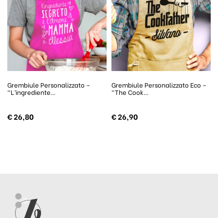
Grembiule Personalizzato –
Grembiule Personalizzato Eco –
“L’ingrediente…
“The Cook…
€
26,80
€
26,90