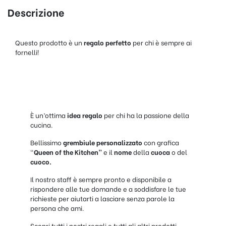
Descrizione
Questo prodotto è un
regalo perfetto
per chi è sempre ai
fornelli!
È un’ottima
idea regalo
per chi ha la passione della
cucina.
Bellissimo
grembiule personalizzato
con grafica
“
Queen of the Kitchen
”
e il
nome
della
cuoca
o del
cuoco.
Il nostro staff è sempre pronto e disponibile a
rispondere alle tue domande e a soddisfare le tue
richieste per aiutarti a lasciare senza parole la
persona che ami.
Scopri tutti i nostri regali e tutti gli altri prodotti