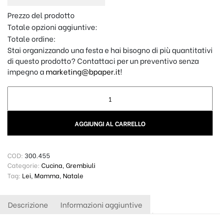
Prezzo del prodotto
Totale opzioni aggiuntive:
Totale ordine:
Stai organizzando una festa e hai bisogno di più quantitativi
di questo prodotto? Contattaci per un preventivo senza
impegno a
marketing@bpaper.it
!
Grembiule Personalizzato - "Queen of the Kitchen" quantity
AGGIUNGI AL CARRELLO
COD:
300.455
Categorie:
Cucina
,
Grembiuli
Tag:
Lei
,
Mamma
,
Natale
Descrizione
Informazioni aggiuntive