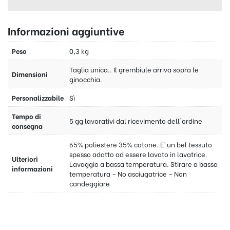
Informazioni aggiuntive
Peso
0,3 kg
Taglia unica.. Il grembiule arriva sopra le
Dimensioni
ginocchia.
Personalizzabile
Sì
Tempo di
5 gg lavorativi dal ricevimento dell'ordine
consegna
65% poliestere 35% cotone. E’ un bel tessuto
spesso adatto ad essere lavato in lavatrice.
Ulteriori
Lavaggio a bassa temperatura. Stirare a bassa
informazioni
temperatura – No asciugatrice – Non
candeggiare