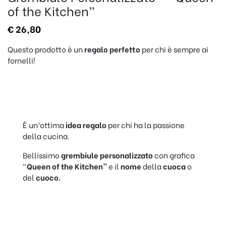
of the Kitchen”
€
26,80
Questo prodotto è un
regalo perfetto
per chi è sempre ai
fornelli!
È un’ottima
idea regalo
per chi ha la passione
della cucina.
Bellissimo
grembiule personalizzato
con grafica
“
Queen of the Kitchen
”
e il
nome
della
cuoca
o
del
cuoco.