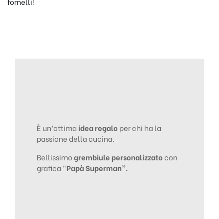
fornelli!
È un’ottima
idea regalo
per chi ha la
passione della cucina.
Bellissimo
grembiule personalizzato
con
grafica “
Papà Superman”.