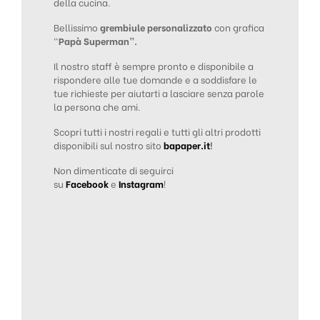
della cucina.
Bellissimo
grembiule personalizzato
con grafica
“
Papà Superman”.
Il nostro staff è sempre pronto e disponibile a
rispondere alle tue domande e a soddisfare le
tue richieste per aiutarti a lasciare senza parole
la persona che ami.
Scopri tutti i nostri regali e tutti gli altri prodotti
disponibili sul nostro sito
bapaper.it
!
Non dimenticate di seguirci
su
Facebook
e
Instagram
!