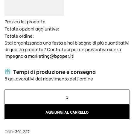
Prezzo del prodotto
Totale opzioni aggiuntive:
Totale ordine:
Stai organizzando una festa e hai bisogno di più quantitativi
di questo prodotto? Contattaci per un preventivo senza
impegno a
marketing@bpaper.it
!
Tempi di produzione e consegna
5 gg lavorativi dal ricevimento dell'ordine
Grembiule Personalizzato - SuperDad quantity
AGGIUNGI AL CARRELLO
COD:
301.227