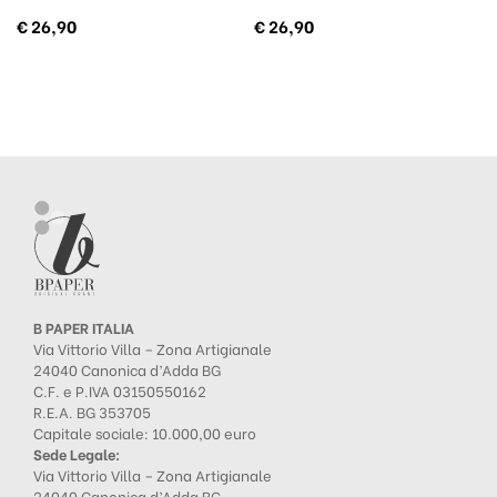
€
26,90
€
26,90
B PAPER ITALIA
Via Vittorio Villa – Zona Artigianale
24040 Canonica d’Adda BG
C.F. e P.IVA 03150550162
R.E.A. BG 353705
Capitale sociale: 10.000,00 euro
Sede Legale:
Via Vittorio Villa – Zona Artigianale
24040 Canonica d’Adda BG