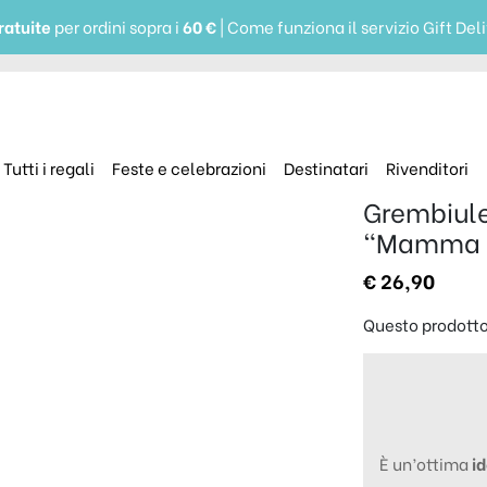
ratuite
per ordini sopra i
60 €
| Come funziona il servizio Gift Del
Tutti i regali
Feste e celebrazioni
Destinatari
Rivenditori
Grembiule
“Mamma 
€
26,90
Questo prodott
È un’ottima
i