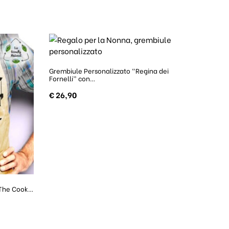
Grembiule Personalizzato “Regina dei
Fornelli” con…
€
26,90
“The Cook…