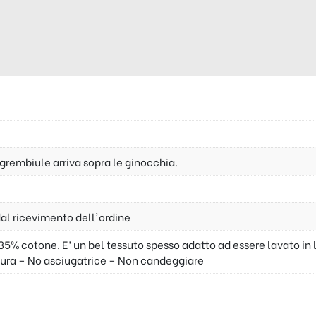
l grembiule arriva sopra le ginocchia.
dal ricevimento dell'ordine
35% cotone. E’ un bel tessuto spesso adatto ad essere lavato in 
ura – No asciugatrice – Non candeggiare