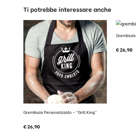
Ti potrebbe interessare anche
Grembiule 
€
26,90
Grembiule Personalizzato – “Grill King”
€
26,90