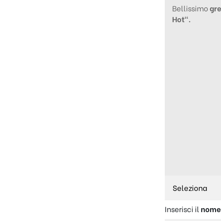
Bellissimo
gre
Hot
“
.
Inserisci il
nom