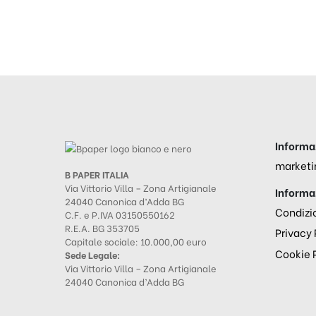
Informaz
marketi
B PAPER ITALIA
Via Vittorio Villa – Zona Artigianale
Informaz
24040 Canonica d’Adda BG
Condizio
C.F. e P.IVA 03150550162
R.E.A. BG 353705
Privacy 
Capitale sociale: 10.000,00 euro
Cookie 
Sede Legale:
Via Vittorio Villa – Zona Artigianale
24040 Canonica d’Adda BG