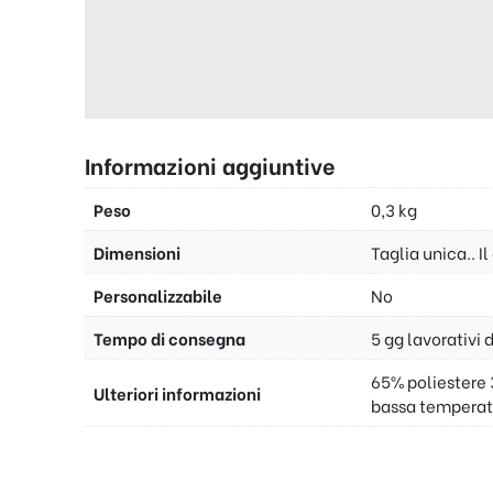
Informazioni aggiuntive
Peso
0,3 kg
Dimensioni
Taglia unica.. I
Personalizzabile
No
Tempo di consegna
5 gg lavorativi 
65% poliestere 
Ulteriori informazioni
bassa temperat