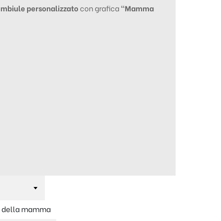
mbiule personalizzato
con grafica
“
Mamma
e
della mamma