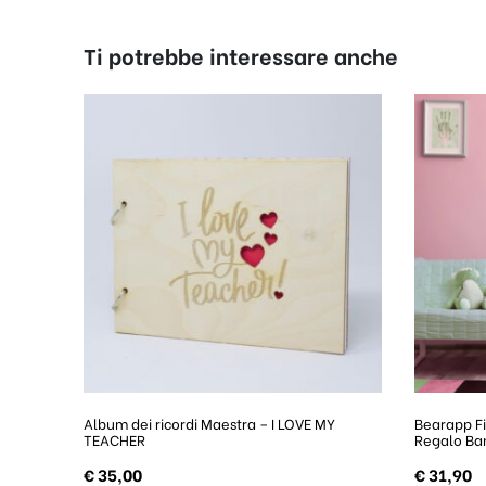
Ti potrebbe interessare anche
Album dei ricordi Maestra – I LOVE MY
Bearapp Fi
TEACHER
Regalo Ba
€
35,00
€
31,90