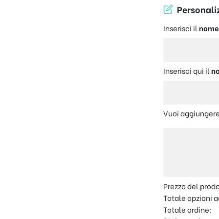
Personaliz
Inserisci il
nom
Inserisci qui il
n
Vuoi aggiungere
Prezzo del prod
Totale opzioni a
Totale ordine: