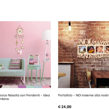
occo Nascita con Pendenti – Idea
Portafoto – NOI insieme alla no
mbina
€
24,00