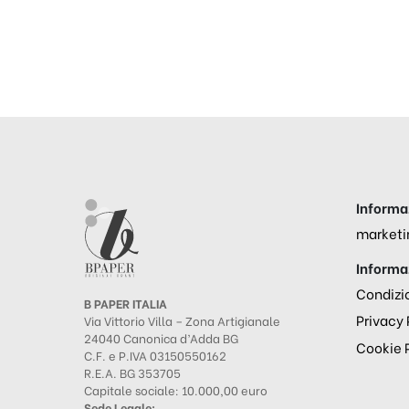
Informaz
marketi
Informaz
Condizio
B PAPER ITALIA
Privacy 
Via Vittorio Villa – Zona Artigianale
24040 Canonica d’Adda BG
Cookie 
C.F. e P.IVA 03150550162
R.E.A. BG 353705
Capitale sociale: 10.000,00 euro
Sede Legale: