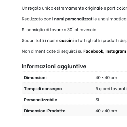
Un regalo unico estremamente originale e particolar
Realizzato con i
nomi personalizzati
e una simpatica
Si consiglia di lavare a 30° al rovescio.
Scopri tutti i nostri
cuscini
e tutti gli altri prodotti di
Non dimenticate di seguirci su
Facebook,
Instagram
Informazioni aggiuntive
Dimensioni
40 × 40 cm
Tempi di consegna
5 giorni lavorat
Personalizzabile
Sì
Dimensioni Prodotto
40 x 40 cm