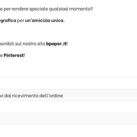
e per rendere speciale qualsiasi momento!!
grafica
per
un’amicizia unica.
sponibili sul nostro sito
b
paper.it
!
e
Pinterest
!
ivi dal ricevimento dell’ordine