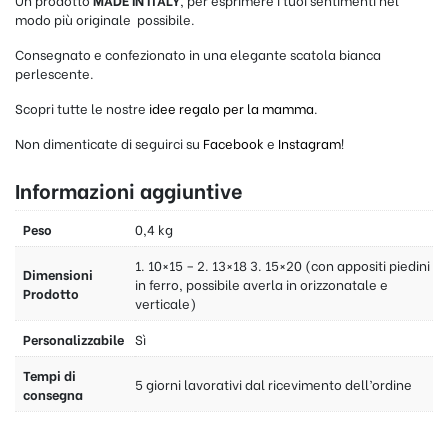
modo più originale possibile.
Consegnato e confezionato in una elegante scatola bianca
perlescente.
Scopri tutte le nostre
idee regalo per la mamma
.
Non dimenticate di seguirci su
Facebook
e
Instagram
!
Informazioni aggiuntive
Peso
0,4 kg
1. 10×15 – 2. 13×18 3. 15×20 (con appositi piedini
Dimensioni
in ferro, possibile averla in orizzonatale e
Prodotto
verticale)
Personalizzabile
Sì
Tempi di
5 giorni lavorativi dal ricevimento dell’ordine
consegna