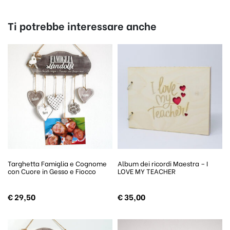
Ti potrebbe interessare anche
Targhetta Famiglia e Cognome
Album dei ricordi Maestra – I
con Cuore in Gesso e Fiocco
LOVE MY TEACHER
€
29,50
€
35,00