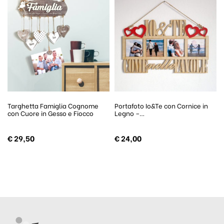
Targhetta Famiglia Cognome
Portafoto Io&Te con Cornice in
con Cuore in Gesso e Fiocco
Legno –…
€
29,50
€
24,00