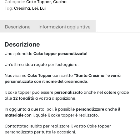
Categorie:
Cake Topper
,
Cucina
Tag:
Cresima
,
Lei
,
Lui
Descrizione
Informazioni aggiuntive
Descrizione
Uno splendido
Cake topper
personalizzato!
Un’ottima idea regalo per festeggiare.
Nuovissimo
Cake Topper
con scritto
“Santa Cresima” e verrà
personalizzato con il nome del cresimando.
Il cake topper può essere
personalizzato
anche nel
colore
grazie
alle
12 tonalità
a vostra disposizione.
In aggiunta a questo, poi, è possibile
personalizzare
anche il
materiale
con il quale il cake topper è realizzato.
Contattateci subito per realizzare il vostro Cake topper
personalizzato per tutte le occasioni.