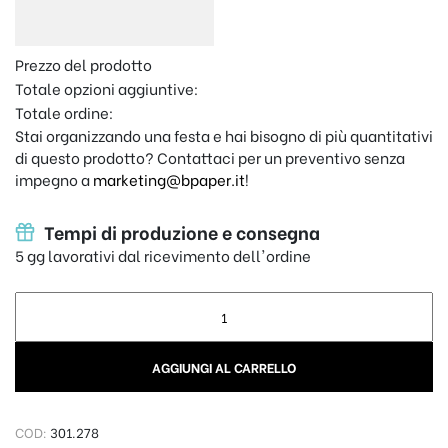
Prezzo del prodotto
Totale opzioni aggiuntive:
Totale ordine:
Stai organizzando una festa e hai bisogno di più quantitativi
di questo prodotto? Contattaci per un preventivo senza
impegno a
marketing@bpaper.it
!
Tempi di produzione e consegna
5 gg lavorativi dal ricevimento dell'ordine
Cake topper Santa Cresima - Circle quantity
AGGIUNGI AL CARRELLO
COD:
301.278