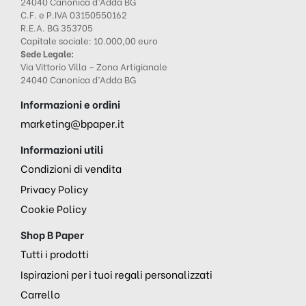
24040 Canonica d’Adda BG
C.F. e P.IVA 03150550162
R.E.A. BG 353705
Capitale sociale: 10.000,00 euro
Sede Legale:
Via Vittorio Villa – Zona Artigianale
24040 Canonica d’Adda BG
Informazioni e ordini
marketing@bpaper.it
Informazioni utili
Condizioni di vendita
Privacy Policy
Cookie Policy
Shop B Paper
Tutti i prodotti
Ispirazioni per i tuoi regali personalizzati
Carrello