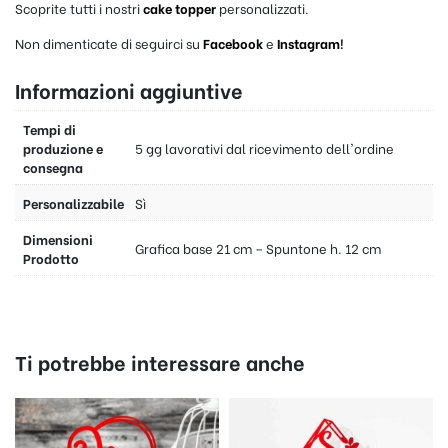
Scoprite tutti i nostri
cake topper
personalizzati.
Non dimenticate di seguirci su
Facebook
e
Instagram
!
Informazioni aggiuntive
Tempi di
produzione e
5 gg lavorativi dal ricevimento dell'ordine
consegna
Personalizzabile
Sì
Dimensioni
Grafica base 21 cm – Spuntone h. 12 cm
Prodotto
Ti potrebbe interessare anche