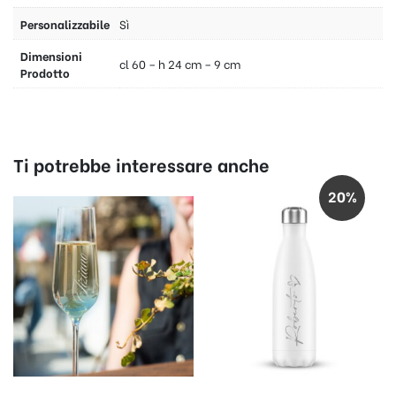
Personalizzabile
Sì
Dimensioni
cl 60 – h 24 cm – 9 cm
Prodotto
Ti potrebbe interessare anche
20%