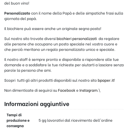
del buon vino!
Personalizzato
con il nome della Papà e delle simpatiche frasi sulla
giornata del papà.
Il bicchiere può essere anche un originale segna posto!
Sul nostro sito trovate diversi
bicchieri personalizzati
da regalare
alle persone che occupano un posto speciale nel vostro cuore e
che perciò meritano un regalo personalizzato unico e speciale.
Il nostro staff è sempre pronto e disponibile a rispondere alle tue
domande e a soddisfare le tue richieste per aiutarti a lasciare senza
parole la persona che ami.
Scopri tutti gli altri prodotti disponibili sul nostro sito
bpaper.it
!
Non dimenticate di seguirci su
Facebook
e
Instagram
.\
Informazioni aggiuntive
Tempi di
produzione e
5 gg lavorativi dal ricevimento dell'ordine
consegna