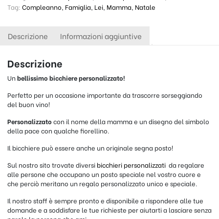
Tag:
Compleanno
,
Famiglia
,
Lei
,
Mamma
,
Natale
Descrizione
Informazioni aggiuntive
Descrizione
Un
bellissimo
bicchiere personalizzato!
Perfetto per un occasione importante da trascorre sorseggiando
del buon vino!
Personalizzato
con il nome della mamma e un disegno del simbolo
della pace con qualche fiorellino.
Il bicchiere può essere anche un originale segna posto!
Sul nostro sito trovate diversi
bicchieri personalizzati
da regalare
alle persone che occupano un posto speciale nel vostro cuore e
che perciò meritano un regalo personalizzato unico e speciale.
Il nostro staff è sempre pronto e disponibile a rispondere alle tue
domande e a soddisfare le tue richieste per aiutarti a lasciare senza
parole la persona che ami.