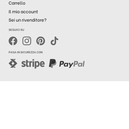
Carrello
Il mio account
Sei un rivenditore?
SEGUICI SU
PAGA IN SICUREZZA CON
Realizzazione siti web
Purelab