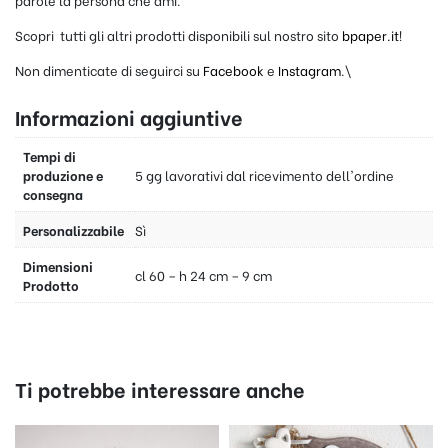
Scopri tutti gli altri prodotti disponibili sul nostro sito
bpaper.it
!
Non dimenticate di seguirci su
Facebook
e
Instagram
.\
Informazioni aggiuntive
Tempi di
produzione e
5 gg lavorativi dal ricevimento dell'ordine
consegna
Personalizzabile
Sì
Dimensioni
cl 60 – h 24 cm – 9 cm
Prodotto
Ti potrebbe interessare anche