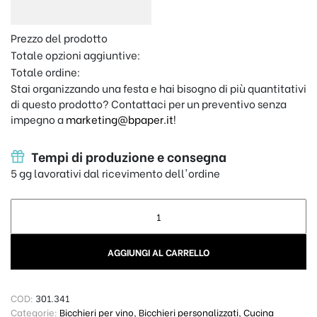
Prezzo del prodotto
Totale opzioni aggiuntive:
Totale ordine:
Stai organizzando una festa e hai bisogno di più quantitativi
di questo prodotto? Contattaci per un preventivo senza
impegno a
marketing@bpaper.it
!
Tempi di produzione e consegna
5 gg lavorativi dal ricevimento dell'ordine
Bicchiere Personalizzato 60cl – Mamma dal... quantity
AGGIUNGI AL CARRELLO
COD:
301.341
Categorie:
Bicchieri per vino
,
Bicchieri personalizzati
,
Cucina