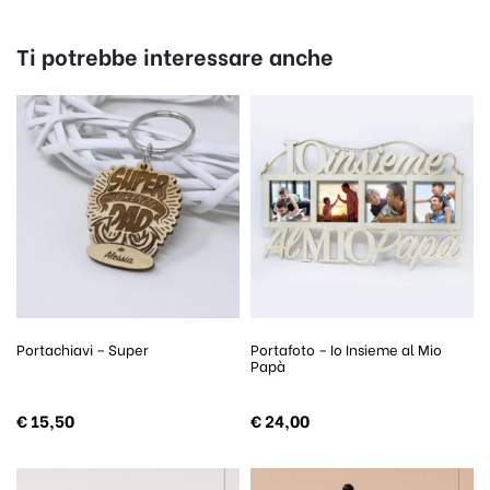
Ti potrebbe interessare anche
Portachiavi – Super
Portafoto – Io Insieme al Mio
Papà
€
15,50
€
24,00