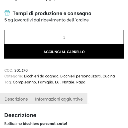
Tempi di produzione e consegna
5 gg lavorativi dal ricevimento dell'ordine
Bicchiere Personalizzato - Papà Dal... quantity
AGGIUNGI AL CARRELLO
COD:
301.170
Categorie:
Bicchieri da cognac
,
Bicchieri personalizzati
,
Cucina
Tag:
Compleanno
,
Famiglia
,
Lui
,
Natale
,
Papà
Descrizione
Informazioni aggiuntive
Descrizione
Bellissimo
bicchiere personalizzato!