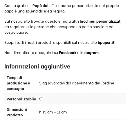
Con la grafica “
Papà dal…”
e il nome personalizzato del proprio
papà è una splendida idea regalo.
Sul nostro sito trovate questo e molti altri
bicchieri personalizzati
da regalare alle persone che occupano un posto speciale nel
vostro cuore.
Scopri tutti i nostri prodotti disponibili sul nostro sito
bpaper.it
!
Non dimenticate di seguirci su
Facebook
e
Instagram
Informazioni aggiuntive
Tempi di
produzione e
5 gg lavorativi dal ricevimento dell'ordine
consegna
Personalizzabile
Sì
Dimensioni
h 15 cm – 11 cm
Prodotto